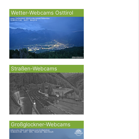
Wetter-Webcams Osttirol
Straßen-Webcams
Großglockner-Webcams