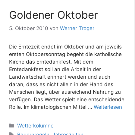
Goldener Oktober
5. Oktober 2010
von
Werner Troger
Die Erntezeit endet im Oktober und am jeweils
ersten Oktobersonntag begeht die katholische
Kirche das Erntedankfest. Mit dem
Erntedankfest soll an die Arbeit in der
Landwirtschaft erinnert werden und auch
daran, dass es nicht allein in der Hand des
Menschen liegt, über ausreichend Nahrung zu
verfügen. Das Wetter spielt eine entscheidende
Rolle. Im klimatologischen Mittel …
Weiterlesen
Kategorien
Wetterkolumne
Schlagwörter
Bauernregeln
,
Jahreszeiten