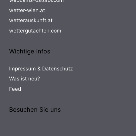
webcams-osttirol.com
wetter-wien.at
wetterauskunft.at
wettergutachten.com
Wichtige Infos
Impressum & Datenschutz
Was ist neu?
Feed
Besuchen Sie uns