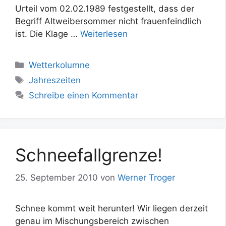
Urteil vom 02.02.1989 festgestellt, dass der
Begriff Altweibersommer nicht frauenfeindlich
ist. Die Klage …
Weiterlesen
Kategorien
Wetterkolumne
Schlagwörter
Jahreszeiten
Schreibe einen Kommentar
Schneefallgrenze!
25. September 2010
von
Werner Troger
Schnee kommt weit herunter! Wir liegen derzeit
genau im Mischungsbereich zwischen