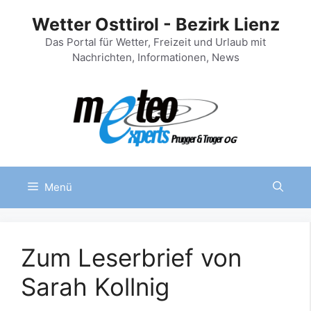
Zum
Wetter Osttirol - Bezirk Lienz
Inhalt
springen
Das Portal für Wetter, Freizeit und Urlaub mit
Nachrichten, Informationen, News
Menü
Zum Leserbrief von
Sarah Kollnig