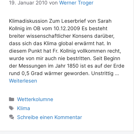
19. Januar 2010
von
Werner Troger
Klimadiskussion Zum Leserbrief von Sarah
Kollnig im OB vom 10.12.2009 Es besteht
breiter wissenschaftlicher Konsens darüber,
dass sich das Klima global erwärmt hat. In
diesem Punkt hat Fr. Kollnig vollkommen recht,
wurde von mir auch nie bestritten. Seit Beginn
der Messungen im Jahr 1850 ist es auf der Erde
rund 0,5 Grad wärmer geworden. Unstrittig …
Weiterlesen
Kategorien
Wetterkolumne
Schlagwörter
Klima
Schreibe einen Kommentar