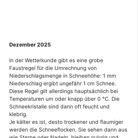
Dezember 2025
In der Wetterkunde gibt es eine grobe
Faustregel für die Umrechnung von
Niederschlagsmenge in Schneehöhe: 1 mm
Niederschlag ergibt ungefähr 1 cm Schnee.
Diese Regel gilt allerdings hauptsächlich bei
Temperaturen um oder knapp über 0 °C. Die
Schneekristalle sind dann oft feucht und
klebrig.
Je kälter es ist, desto trockener und flaumiger
werden die Schneeflocken. Sie sehen dann aus
wie Sterne oder Nadeln, bleiben pulvrig und