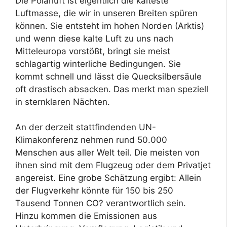
Die Polarluft ist eigentlich die kälteste
Luftmasse, die wir in unseren Breiten spüren
können. Sie entsteht im hohen Norden (Arktis)
und wenn diese kalte Luft zu uns nach
Mitteleuropa vorstößt, bringt sie meist
schlagartig winterliche Bedingungen. Sie
kommt schnell und lässt die Quecksilbersäule
oft drastisch absacken. Das merkt man speziell
in sternklaren Nächten.
An der derzeit stattfindenden UN-
Klimakonferenz nehmen rund 50.000
Menschen aus aller Welt teil. Die meisten von
ihnen sind mit dem Flugzeug oder dem Privatjet
angereist. Eine grobe Schätzung ergibt: Allein
der Flugverkehr könnte für 150 bis 250
Tausend Tonnen CO? verantwortlich sein.
Hinzu kommen die Emissionen aus