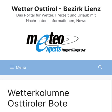
Zum
Wetter Osttirol - Bezirk Lienz
Inhalt
springen
Das Portal für Wetter, Freizeit und Urlaub mit
Nachrichten, Informationen, News
Menü
Wetterkolumne
Osttiroler Bote