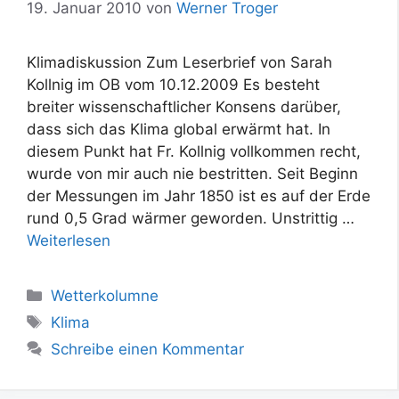
19. Januar 2010
von
Werner Troger
Klimadiskussion Zum Leserbrief von Sarah
Kollnig im OB vom 10.12.2009 Es besteht
breiter wissenschaftlicher Konsens darüber,
dass sich das Klima global erwärmt hat. In
diesem Punkt hat Fr. Kollnig vollkommen recht,
wurde von mir auch nie bestritten. Seit Beginn
der Messungen im Jahr 1850 ist es auf der Erde
rund 0,5 Grad wärmer geworden. Unstrittig …
Weiterlesen
Kategorien
Wetterkolumne
Schlagwörter
Klima
Schreibe einen Kommentar