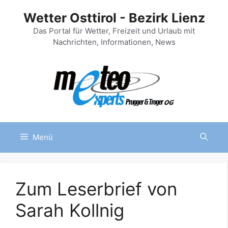
Zum
Wetter Osttirol - Bezirk Lienz
Inhalt
springen
Das Portal für Wetter, Freizeit und Urlaub mit
Nachrichten, Informationen, News
Menü
Zum Leserbrief von
Sarah Kollnig