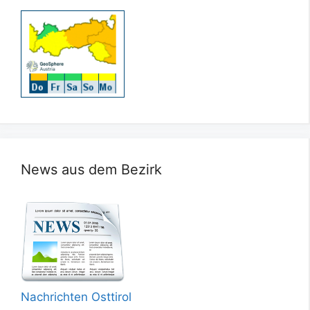
News aus dem Bezirk
Nachrichten Osttirol