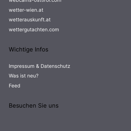
webcams-osttirol.com
wetter-wien.at
wetterauskunft.at
wettergutachten.com
Wichtige Infos
Impressum & Datenschutz
Was ist neu?
Feed
Besuchen Sie uns