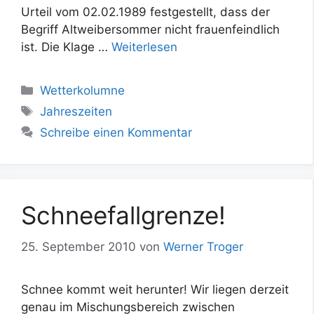
Urteil vom 02.02.1989 festgestellt, dass der
Begriff Altweibersommer nicht frauenfeindlich
ist. Die Klage …
Weiterlesen
Kategorien
Wetterkolumne
Schlagwörter
Jahreszeiten
Schreibe einen Kommentar
Schneefallgrenze!
25. September 2010
von
Werner Troger
Schnee kommt weit herunter! Wir liegen derzeit
genau im Mischungsbereich zwischen