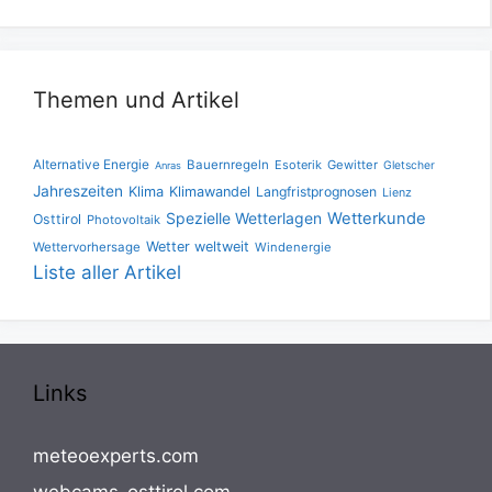
Themen und Artikel
Alternative Energie
Bauernregeln
Esoterik
Gewitter
Gletscher
Anras
Jahreszeiten
Klima
Klimawandel
Langfristprognosen
Lienz
Spezielle Wetterlagen
Wetterkunde
Osttirol
Photovoltaik
Wetter weltweit
Wettervorhersage
Windenergie
Liste aller Artikel
Links
meteoexperts.com