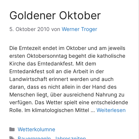
Goldener Oktober
5. Oktober 2010
von
Werner Troger
Die Erntezeit endet im Oktober und am jeweils
ersten Oktobersonntag begeht die katholische
Kirche das Erntedankfest. Mit dem
Erntedankfest soll an die Arbeit in der
Landwirtschaft erinnert werden und auch
daran, dass es nicht allein in der Hand des
Menschen liegt, über ausreichend Nahrung zu
verfügen. Das Wetter spielt eine entscheidende
Rolle. Im klimatologischen Mittel …
Weiterlesen
Kategorien
Wetterkolumne
Schlagwörter
Bauernregeln
,
Jahreszeiten