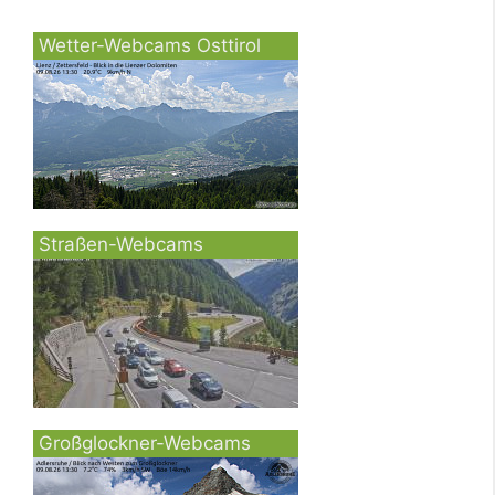
Wetter-Webcams Osttirol
Straßen-Webcams
Großglockner-Webcams