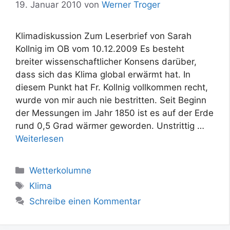
19. Januar 2010
von
Werner Troger
Klimadiskussion Zum Leserbrief von Sarah
Kollnig im OB vom 10.12.2009 Es besteht
breiter wissenschaftlicher Konsens darüber,
dass sich das Klima global erwärmt hat. In
diesem Punkt hat Fr. Kollnig vollkommen recht,
wurde von mir auch nie bestritten. Seit Beginn
der Messungen im Jahr 1850 ist es auf der Erde
rund 0,5 Grad wärmer geworden. Unstrittig …
Weiterlesen
Kategorien
Wetterkolumne
Schlagwörter
Klima
Schreibe einen Kommentar