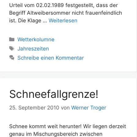
Urteil vom 02.02.1989 festgestellt, dass der
Begriff Altweibersommer nicht frauenfeindlich
ist. Die Klage …
Weiterlesen
Kategorien
Wetterkolumne
Schlagwörter
Jahreszeiten
Schreibe einen Kommentar
Schneefallgrenze!
25. September 2010
von
Werner Troger
Schnee kommt weit herunter! Wir liegen derzeit
genau im Mischungsbereich zwischen