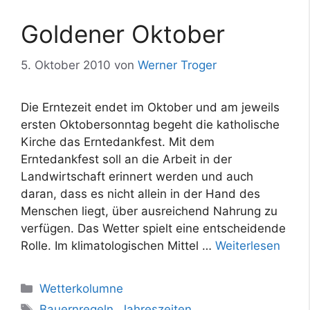
Goldener Oktober
5. Oktober 2010
von
Werner Troger
Die Erntezeit endet im Oktober und am jeweils
ersten Oktobersonntag begeht die katholische
Kirche das Erntedankfest. Mit dem
Erntedankfest soll an die Arbeit in der
Landwirtschaft erinnert werden und auch
daran, dass es nicht allein in der Hand des
Menschen liegt, über ausreichend Nahrung zu
verfügen. Das Wetter spielt eine entscheidende
Rolle. Im klimatologischen Mittel …
Weiterlesen
Kategorien
Wetterkolumne
Schlagwörter
Bauernregeln
,
Jahreszeiten