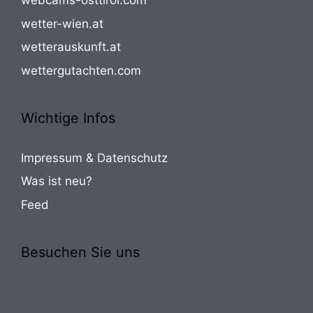
webcams-osttirol.com
wetter-wien.at
wetterauskunft.at
wettergutachten.com
Wichtige Infos
Impressum & Datenschutz
Was ist neu?
Feed
Besuchen Sie uns