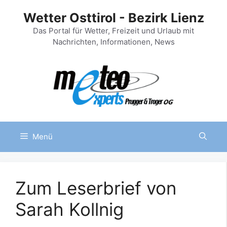
Zum
Wetter Osttirol - Bezirk Lienz
Inhalt
springen
Das Portal für Wetter, Freizeit und Urlaub mit
Nachrichten, Informationen, News
Menü
Zum Leserbrief von
Sarah Kollnig