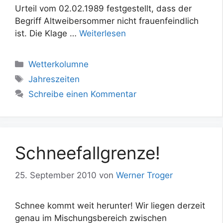
Urteil vom 02.02.1989 festgestellt, dass der
Begriff Altweibersommer nicht frauenfeindlich
ist. Die Klage …
Weiterlesen
Kategorien
Wetterkolumne
Schlagwörter
Jahreszeiten
Schreibe einen Kommentar
Schneefallgrenze!
25. September 2010
von
Werner Troger
Schnee kommt weit herunter! Wir liegen derzeit
genau im Mischungsbereich zwischen