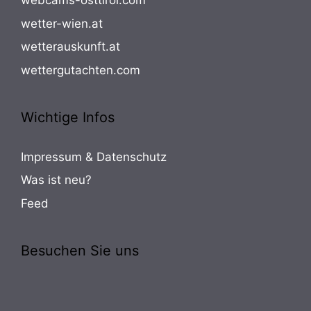
webcams-osttirol.com
wetter-wien.at
wetterauskunft.at
wettergutachten.com
Wichtige Infos
Impressum & Datenschutz
Was ist neu?
Feed
Besuchen Sie uns