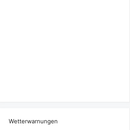
Wetterwarnungen