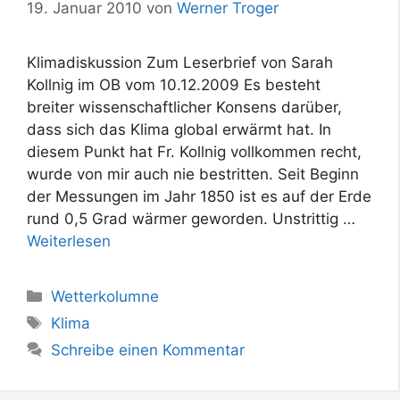
19. Januar 2010
von
Werner Troger
Klimadiskussion Zum Leserbrief von Sarah
Kollnig im OB vom 10.12.2009 Es besteht
breiter wissenschaftlicher Konsens darüber,
dass sich das Klima global erwärmt hat. In
diesem Punkt hat Fr. Kollnig vollkommen recht,
wurde von mir auch nie bestritten. Seit Beginn
der Messungen im Jahr 1850 ist es auf der Erde
rund 0,5 Grad wärmer geworden. Unstrittig …
Weiterlesen
Kategorien
Wetterkolumne
Schlagwörter
Klima
Schreibe einen Kommentar