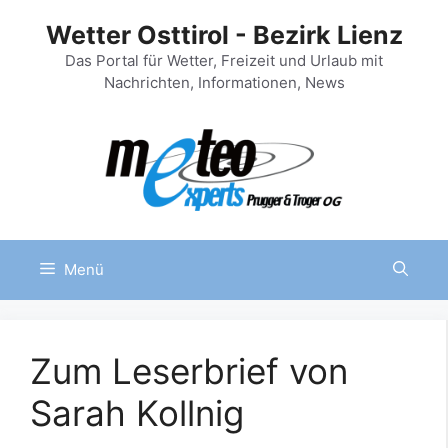
Zum
Wetter Osttirol - Bezirk Lienz
Inhalt
springen
Das Portal für Wetter, Freizeit und Urlaub mit
Nachrichten, Informationen, News
Menü
Zum Leserbrief von
Sarah Kollnig