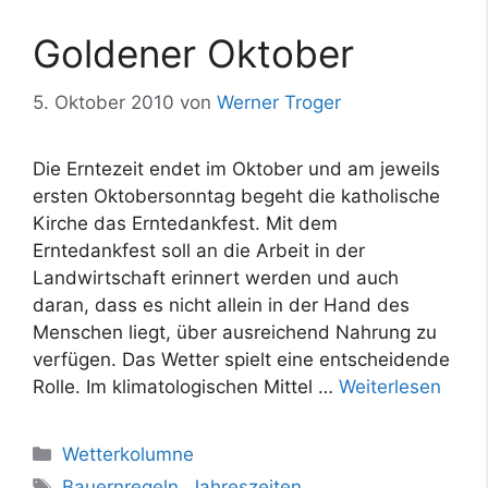
Goldener Oktober
5. Oktober 2010
von
Werner Troger
Die Erntezeit endet im Oktober und am jeweils
ersten Oktobersonntag begeht die katholische
Kirche das Erntedankfest. Mit dem
Erntedankfest soll an die Arbeit in der
Landwirtschaft erinnert werden und auch
daran, dass es nicht allein in der Hand des
Menschen liegt, über ausreichend Nahrung zu
verfügen. Das Wetter spielt eine entscheidende
Rolle. Im klimatologischen Mittel …
Weiterlesen
Kategorien
Wetterkolumne
Schlagwörter
Bauernregeln
,
Jahreszeiten