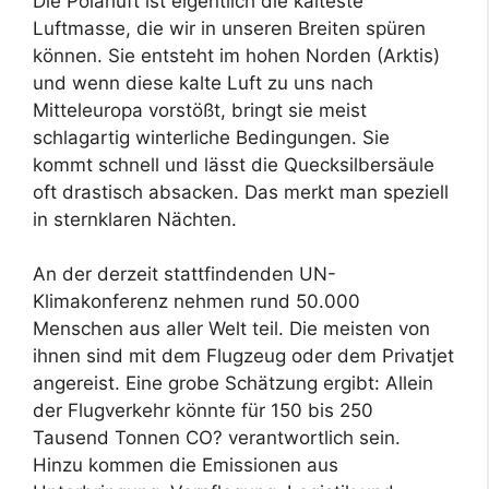
Die Polarluft ist eigentlich die kälteste
Luftmasse, die wir in unseren Breiten spüren
können. Sie entsteht im hohen Norden (Arktis)
und wenn diese kalte Luft zu uns nach
Mitteleuropa vorstößt, bringt sie meist
schlagartig winterliche Bedingungen. Sie
kommt schnell und lässt die Quecksilbersäule
oft drastisch absacken. Das merkt man speziell
in sternklaren Nächten.
An der derzeit stattfindenden UN-
Klimakonferenz nehmen rund 50.000
Menschen aus aller Welt teil. Die meisten von
ihnen sind mit dem Flugzeug oder dem Privatjet
angereist. Eine grobe Schätzung ergibt: Allein
der Flugverkehr könnte für 150 bis 250
Tausend Tonnen CO? verantwortlich sein.
Hinzu kommen die Emissionen aus