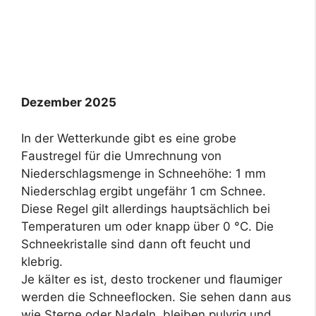
Dezember 2025
In der Wetterkunde gibt es eine grobe
Faustregel für die Umrechnung von
Niederschlagsmenge in Schneehöhe: 1 mm
Niederschlag ergibt ungefähr 1 cm Schnee.
Diese Regel gilt allerdings hauptsächlich bei
Temperaturen um oder knapp über 0 °C. Die
Schneekristalle sind dann oft feucht und
klebrig.
Je kälter es ist, desto trockener und flaumiger
werden die Schneeflocken. Sie sehen dann aus
wie Sterne oder Nadeln, bleiben pulvrig und