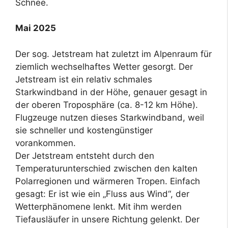
Schnee.
Mai 2025
Der sog. Jetstream hat zuletzt im Alpenraum für
ziemlich wechselhaftes Wetter gesorgt. Der
Jetstream ist ein relativ schmales
Starkwindband in der Höhe, genauer gesagt in
der oberen Troposphäre (ca. 8-12 km Höhe).
Flugzeuge nutzen dieses Starkwindband, weil
sie schneller und kostengünstiger
vorankommen.
Der Jetstream entsteht durch den
Temperaturunterschied zwischen den kalten
Polarregionen und wärmeren Tropen. Einfach
gesagt: Er ist wie ein „Fluss aus Wind“, der
Wetterphänomene lenkt. Mit ihm werden
Tiefausläufer in unsere Richtung gelenkt. Der