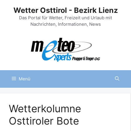
Zum
Wetter Osttirol - Bezirk Lienz
Inhalt
springen
Das Portal für Wetter, Freizeit und Urlaub mit
Nachrichten, Informationen, News
Menü
Wetterkolumne
Osttiroler Bote