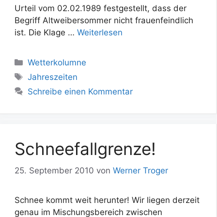
Urteil vom 02.02.1989 festgestellt, dass der
Begriff Altweibersommer nicht frauenfeindlich
ist. Die Klage …
Weiterlesen
Kategorien
Wetterkolumne
Schlagwörter
Jahreszeiten
Schreibe einen Kommentar
Schneefallgrenze!
25. September 2010
von
Werner Troger
Schnee kommt weit herunter! Wir liegen derzeit
genau im Mischungsbereich zwischen