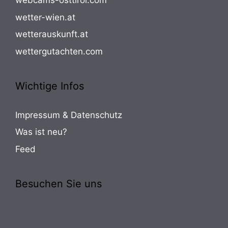
webcams-osttirol.com
wetter-wien.at
wetterauskunft.at
wettergutachten.com
Wichtige Infos
Impressum & Datenschutz
Was ist neu?
Feed
Besuchen Sie uns