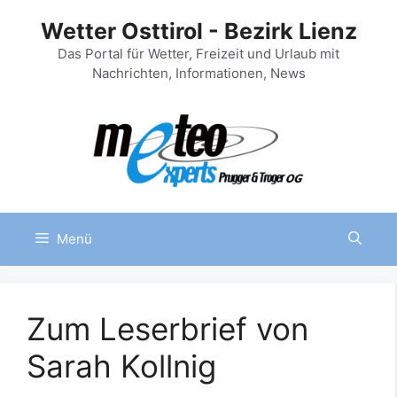
Zum
Wetter Osttirol - Bezirk Lienz
Inhalt
springen
Das Portal für Wetter, Freizeit und Urlaub mit
Nachrichten, Informationen, News
Menü
Zum Leserbrief von
Sarah Kollnig