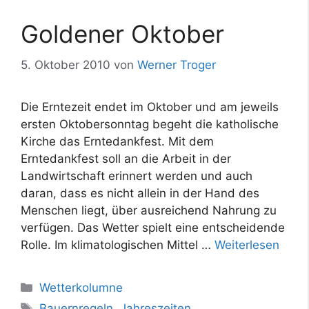
Goldener Oktober
5. Oktober 2010
von
Werner Troger
Die Erntezeit endet im Oktober und am jeweils
ersten Oktobersonntag begeht die katholische
Kirche das Erntedankfest. Mit dem
Erntedankfest soll an die Arbeit in der
Landwirtschaft erinnert werden und auch
daran, dass es nicht allein in der Hand des
Menschen liegt, über ausreichend Nahrung zu
verfügen. Das Wetter spielt eine entscheidende
Rolle. Im klimatologischen Mittel …
Weiterlesen
Kategorien
Wetterkolumne
Schlagwörter
Bauernregeln
,
Jahreszeiten