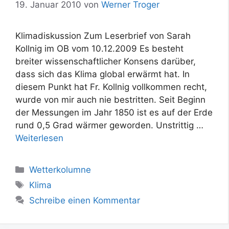
19. Januar 2010
von
Werner Troger
Klimadiskussion Zum Leserbrief von Sarah
Kollnig im OB vom 10.12.2009 Es besteht
breiter wissenschaftlicher Konsens darüber,
dass sich das Klima global erwärmt hat. In
diesem Punkt hat Fr. Kollnig vollkommen recht,
wurde von mir auch nie bestritten. Seit Beginn
der Messungen im Jahr 1850 ist es auf der Erde
rund 0,5 Grad wärmer geworden. Unstrittig …
Weiterlesen
Kategorien
Wetterkolumne
Schlagwörter
Klima
Schreibe einen Kommentar