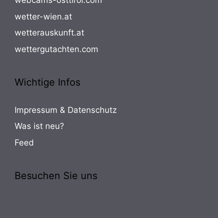
webcams-osttirol.com
wetter-wien.at
wetterauskunft.at
wettergutachten.com
Wichtige Infos
Impressum & Datenschutz
Was ist neu?
Feed
Besuchen Sie uns