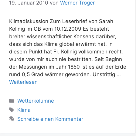
19. Januar 2010
von
Werner Troger
Klimadiskussion Zum Leserbrief von Sarah
Kollnig im OB vom 10.12.2009 Es besteht
breiter wissenschaftlicher Konsens darüber,
dass sich das Klima global erwärmt hat. In
diesem Punkt hat Fr. Kollnig vollkommen recht,
wurde von mir auch nie bestritten. Seit Beginn
der Messungen im Jahr 1850 ist es auf der Erde
rund 0,5 Grad wärmer geworden. Unstrittig …
Weiterlesen
Kategorien
Wetterkolumne
Schlagwörter
Klima
Schreibe einen Kommentar