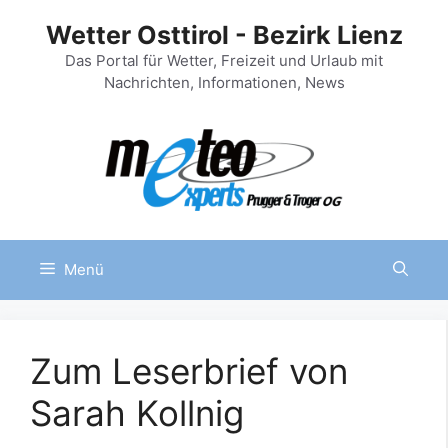
Zum
Wetter Osttirol - Bezirk Lienz
Inhalt
springen
Das Portal für Wetter, Freizeit und Urlaub mit
Nachrichten, Informationen, News
Menü
Zum Leserbrief von
Sarah Kollnig