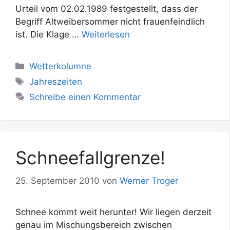
Urteil vom 02.02.1989 festgestellt, dass der
Begriff Altweibersommer nicht frauenfeindlich
ist. Die Klage …
Weiterlesen
Kategorien
Wetterkolumne
Schlagwörter
Jahreszeiten
Schreibe einen Kommentar
Schneefallgrenze!
25. September 2010
von
Werner Troger
Schnee kommt weit herunter! Wir liegen derzeit
genau im Mischungsbereich zwischen