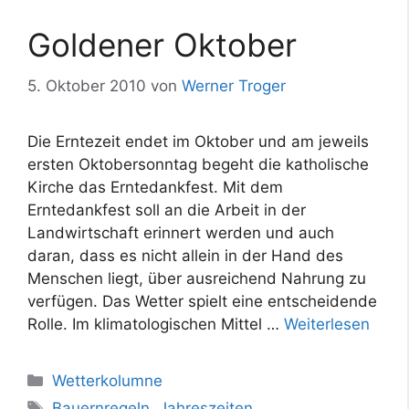
Goldener Oktober
5. Oktober 2010
von
Werner Troger
Die Erntezeit endet im Oktober und am jeweils
ersten Oktobersonntag begeht die katholische
Kirche das Erntedankfest. Mit dem
Erntedankfest soll an die Arbeit in der
Landwirtschaft erinnert werden und auch
daran, dass es nicht allein in der Hand des
Menschen liegt, über ausreichend Nahrung zu
verfügen. Das Wetter spielt eine entscheidende
Rolle. Im klimatologischen Mittel …
Weiterlesen
Kategorien
Wetterkolumne
Schlagwörter
Bauernregeln
,
Jahreszeiten