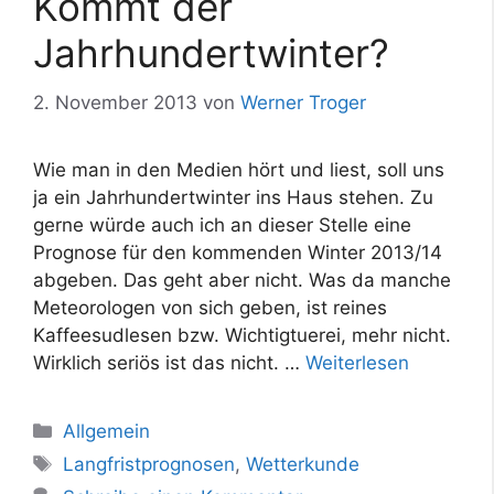
Kommt der
Jahrhundertwinter?
2. November 2013
von
Werner Troger
Wie man in den Medien hört und liest, soll uns
ja ein Jahrhundertwinter ins Haus stehen. Zu
gerne würde auch ich an dieser Stelle eine
Prognose für den kommenden Winter 2013/14
abgeben. Das geht aber nicht. Was da manche
Meteorologen von sich geben, ist reines
Kaffeesudlesen bzw. Wichtigtuerei, mehr nicht.
Wirklich seriös ist das nicht. …
Weiterlesen
Kategorien
Allgemein
Schlagwörter
Langfristprognosen
,
Wetterkunde