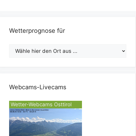
Wetterprognose für
Webcams-Livecams
Wetter-Webcams Osttirol