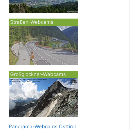
Straßen-Webcams
Großglockner-Webcams
Panorama-Webcams Osttirol