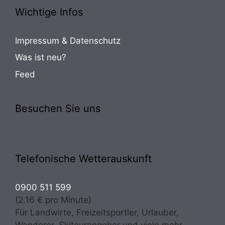
Wichtige Infos
Impressum & Datenschutz
Was ist neu?
Feed
Besuchen Sie uns
Telefonische Wetterauskunft
0900 511 599
(2.16 € pro Minute)
Für Landwirte, Freizeitsportler, Urlauber,
Wanderer, Skitourengeher und viele mehr.