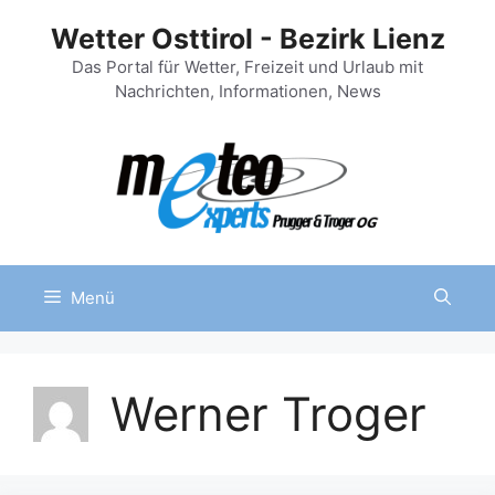
Zum
Wetter Osttirol - Bezirk Lienz
Inhalt
springen
Das Portal für Wetter, Freizeit und Urlaub mit
Nachrichten, Informationen, News
Menü
Werner Troger