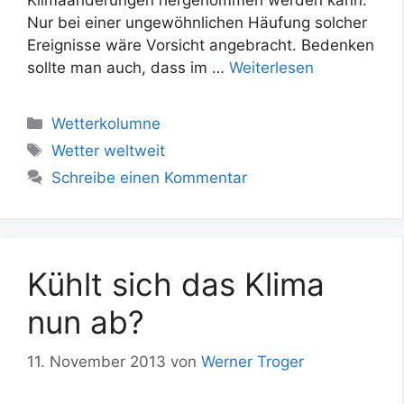
Nur bei einer ungewöhnlichen Häufung solcher
Ereignisse wäre Vorsicht angebracht. Bedenken
sollte man auch, dass im …
Weiterlesen
Kategorien
Wetterkolumne
Schlagwörter
Wetter weltweit
Schreibe einen Kommentar
Kühlt sich das Klima
nun ab?
11. November 2013
von
Werner Troger