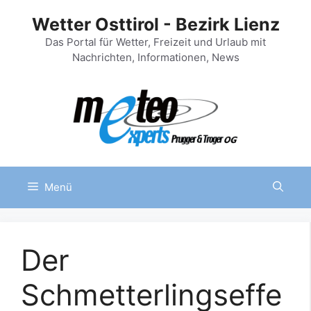
Zum
Wetter Osttirol - Bezirk Lienz
Inhalt
springen
Das Portal für Wetter, Freizeit und Urlaub mit
Nachrichten, Informationen, News
Menü
Der
Schmetterlingseffe