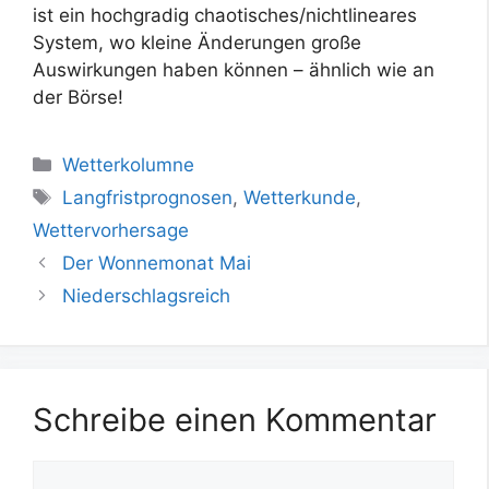
ist ein hochgradig chaotisches/nichtlineares
System, wo kleine Änderungen große
Auswirkungen haben können – ähnlich wie an
der Börse!
Kategorien
Wetterkolumne
Schlagwörter
Langfristprognosen
,
Wetterkunde
,
Wettervorhersage
Der Wonnemonat Mai
Niederschlagsreich
Schreibe einen Kommentar
Kommentar