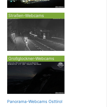
Straßen-Webcams
Großglockner-Webcams
Panorama-Webcams Osttirol