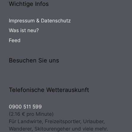
Wichtige Infos
Impressum & Datenschutz
Was ist neu?
Feed
Besuchen Sie uns
Telefonische Wetterauskunft
0900 511 599
(2.16 € pro Minute)
Für Landwirte, Freizeitsportler, Urlauber,
Wanderer, Skitourengeher und viele mehr.