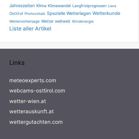
Jahreszeiten
Klima
Klimawandel
Langfristprognosen
Lienz
Spezielle Wetterlagen
Wetterkunde
Osttirol
Photovoltaik
Wetter weltweit
Wettervorhersage
Windenergie
Liste aller Artikel
Links
meteoexperts.com
webcams-osttirol.com
wetter-wien.at
wetterauskunft.at
wettergutachten.com