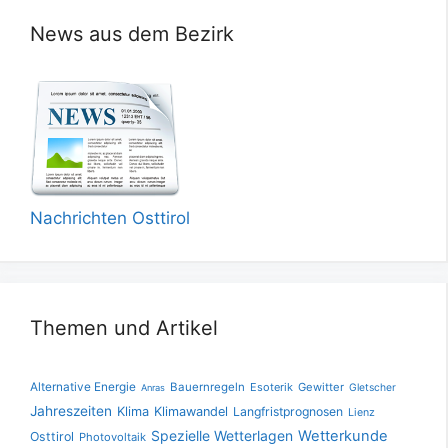
News aus dem Bezirk
Nachrichten Osttirol
Themen und Artikel
Alternative Energie
Bauernregeln
Esoterik
Gewitter
Gletscher
Anras
Jahreszeiten
Klima
Klimawandel
Langfristprognosen
Lienz
Spezielle Wetterlagen
Wetterkunde
Osttirol
Photovoltaik