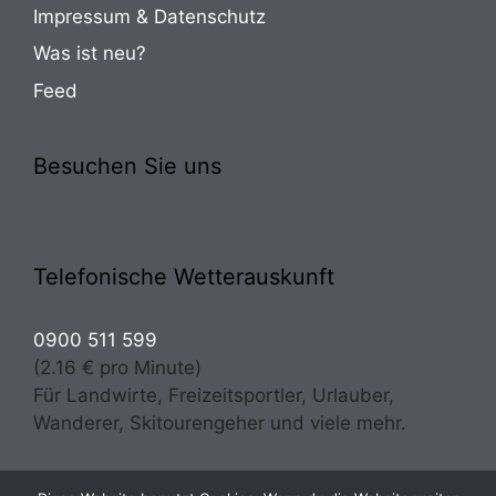
Impressum & Datenschutz
Was ist neu?
Feed
Besuchen Sie uns
Telefonische Wetterauskunft
0900 511 599
(2.16 € pro Minute)
Für Landwirte, Freizeitsportler, Urlauber,
Wanderer, Skitourengeher und viele mehr.