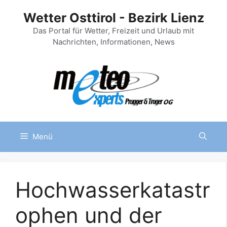
Zum
Wetter Osttirol - Bezirk Lienz
Inhalt
springen
Das Portal für Wetter, Freizeit und Urlaub mit
Nachrichten, Informationen, News
Menü
Hochwasserkatastr
ophen und der