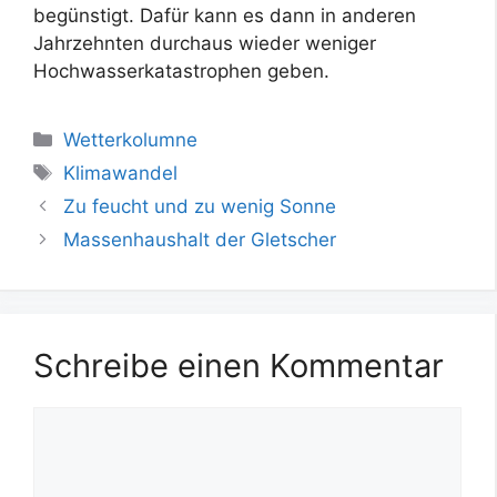
begünstigt. Dafür kann es dann in anderen
Jahrzehnten durchaus wieder weniger
Hochwasserkatastrophen geben.
Kategorien
Wetterkolumne
Schlagwörter
Klimawandel
Zu feucht und zu wenig Sonne
Massenhaushalt der Gletscher
Schreibe einen Kommentar
Kommentar