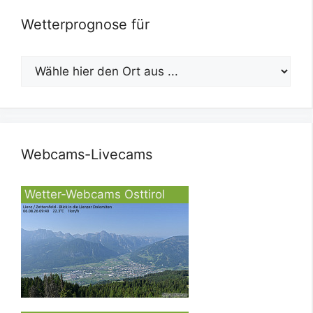
Wetterprognose für
Webcams-Livecams
Wetter-Webcams Osttirol