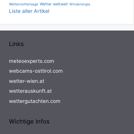
Wetter weltweit
Wettervorhersage
Windenergie
Liste aller Artikel
Links
meteoexperts.com
webcams-osttirol.com
wetter-wien.at
wetterauskunft.at
wettergutachten.com
Wichtige Infos