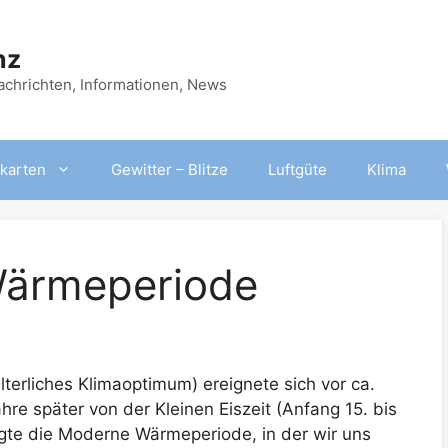
nz
Nachrichten, Informationen, News
karten
Gewitter – Blitze
Luftgüte
Klima
 Wärmeperiode
lterliches Klimaoptimum) ereignete sich vor ca.
re später von der Kleinen Eiszeit (Anfang 15. bis
lgte die Moderne Wärmeperiode, in der wir uns