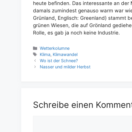
heute befinden. Das interessante an der M
damals zumindest genauso warm war wie
Grünland, Englisch: Greenland) stammt be
grünen Wiesen, die auf Grönland gediehe
Rolle, es gab ja noch keine Industrie.
Kategorien
Wetterkolumne
Schlagwörter
Klima
,
Klimawandel
Wo ist der Schnee?
Nasser und milder Herbst
Schreibe einen Kommen
Kommentar