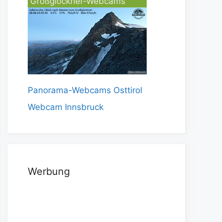
Großglockner-Webcams
Panorama-Webcams Osttirol
Webcam Innsbruck
Werbung