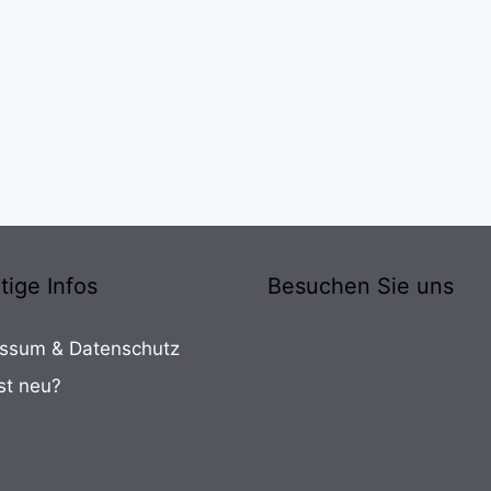
tige Infos
Besuchen Sie uns
ssum & Datenschutz
st neu?