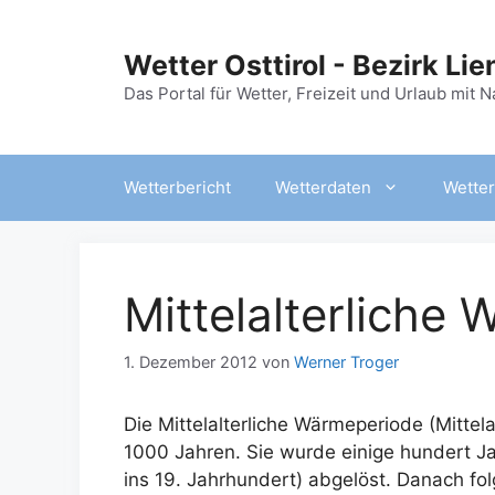
Zum
Inhalt
Wetter Osttirol - Bezirk Lie
springen
Das Portal für Wetter, Freizeit und Urlaub mit 
Wetterbericht
Wetterdaten
Wetter
Mittelalterliche
1. Dezember 2012
von
Werner Troger
Die Mittelalterliche Wärmeperiode (Mittela
1000 Jahren. Sie wurde einige hundert Jah
ins 19. Jahrhundert) abgelöst. Danach fo