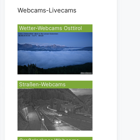
Webcams-Livecams
Wetter-Webcams Osttirol
Straßen-Webcams