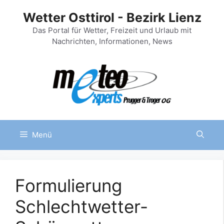
Zum
Wetter Osttirol - Bezirk Lienz
Inhalt
springen
Das Portal für Wetter, Freizeit und Urlaub mit
Nachrichten, Informationen, News
Menü
Formulierung
Schlechtwetter-