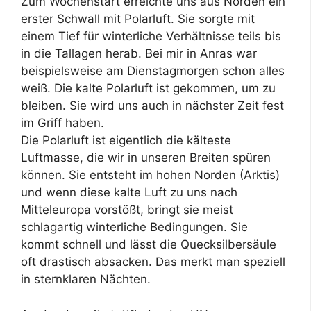
Zum Wochenstart erreichte uns aus Norden ein
erster Schwall mit Polarluft. Sie sorgte mit
einem Tief für winterliche Verhältnisse teils bis
in die Tallagen herab. Bei mir in Anras war
beispielsweise am Dienstagmorgen schon alles
weiß. Die kalte Polarluft ist gekommen, um zu
bleiben. Sie wird uns auch in nächster Zeit fest
im Griff haben.
Die Polarluft ist eigentlich die kälteste
Luftmasse, die wir in unseren Breiten spüren
können. Sie entsteht im hohen Norden (Arktis)
und wenn diese kalte Luft zu uns nach
Mitteleuropa vorstößt, bringt sie meist
schlagartig winterliche Bedingungen. Sie
kommt schnell und lässt die Quecksilbersäule
oft drastisch absacken. Das merkt man speziell
in sternklaren Nächten.