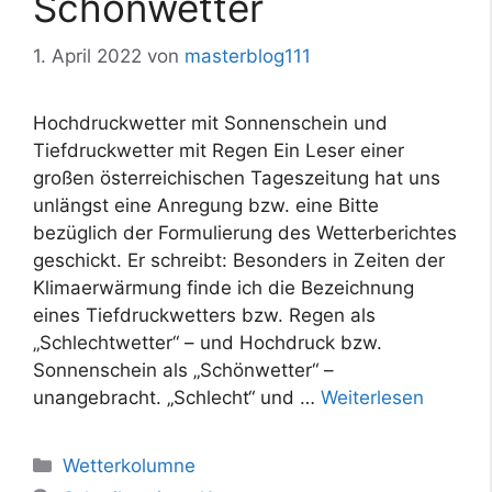
Schönwetter
1. April 2022
von
masterblog111
Hochdruckwetter mit Sonnenschein und
Tiefdruckwetter mit Regen Ein Leser einer
großen österreichischen Tageszeitung hat uns
unlängst eine Anregung bzw. eine Bitte
bezüglich der Formulierung des Wetterberichtes
geschickt. Er schreibt: Besonders in Zeiten der
Klimaerwärmung finde ich die Bezeichnung
eines Tiefdruckwetters bzw. Regen als
„Schlechtwetter“ – und Hochdruck bzw.
Sonnenschein als „Schönwetter“ –
unangebracht. „Schlecht“ und …
Weiterlesen
Kategorien
Wetterkolumne