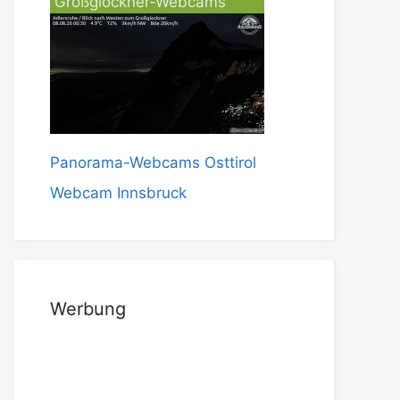
Großglockner-Webcams
Panorama-Webcams Osttirol
Webcam Innsbruck
Werbung