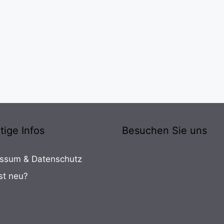
tige Infos
Besuchen Sie uns
ssum & Datenschutz
st neu?