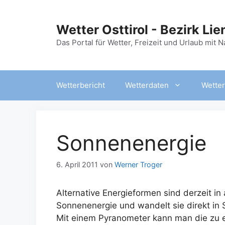
Zum
Inhalt
Wetter Osttirol - Bezirk Lie
springen
Das Portal für Wetter, Freizeit und Urlaub mit 
Wetterbericht
Wetterdaten
Wetter
Sonnenenergie
6. April 2011
von
Werner Troger
Alternative Energieformen sind derzeit in
Sonnenenergie und wandelt sie direkt in
Mit einem Pyranometer kann man die zu e