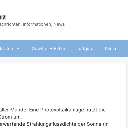
nz
Nachrichten, Informationen, News
karten
Gewitter – Blitze
Luftgüte
Klima
 aller Munde. Eine Photovoltaikanlage nutzt die
 Strom um.
rwartende Strahlungsflussdichte der Sonne (in