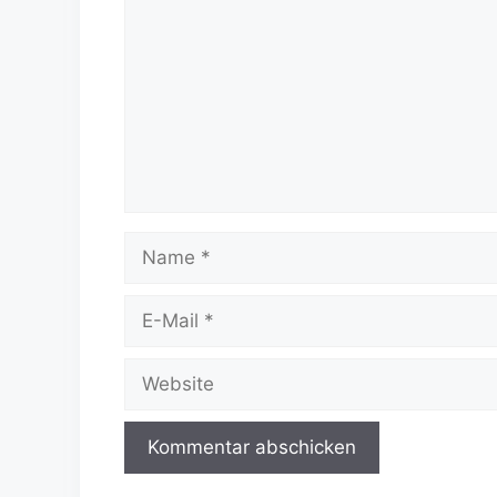
Name
E-
Mail
Website