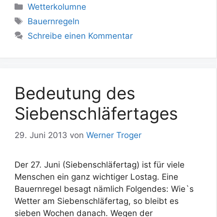
Kategorien
Wetterkolumne
Schlagwörter
Bauernregeln
Schreibe einen Kommentar
Bedeutung des
Siebenschläfertages
29. Juni 2013
von
Werner Troger
Der 27. Juni (Siebenschläfertag) ist für viele
Menschen ein ganz wichtiger Lostag. Eine
Bauernregel besagt nämlich Folgendes: Wie`s
Wetter am Siebenschläfertag, so bleibt es
sieben Wochen danach. Wegen der