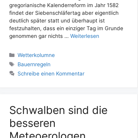
gregorianische Kalenderreform im Jahr 1582
findet der Siebenschläfertag aber eigentlich
deutlich später statt und überhaupt ist
festzuhalten, dass ein einziger Tag im Grunde
genommen gar nichts …
Weiterlesen
Kategorien
Wetterkolumne
Schlagwörter
Bauernregeln
Schreibe einen Kommentar
Schwalben sind die
besseren
Meteoerologen