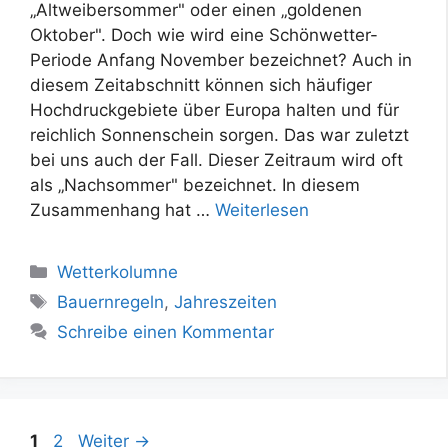
„Altweibersommer" oder einen „goldenen
Oktober". Doch wie wird eine Schönwetter-
Periode Anfang November bezeichnet? Auch in
diesem Zeitabschnitt können sich häufiger
Hochdruckgebiete über Europa halten und für
reichlich Sonnenschein sorgen. Das war zuletzt
bei uns auch der Fall. Dieser Zeitraum wird oft
als „Nachsommer" bezeichnet. In diesem
Zusammenhang hat …
Weiterlesen
Kategorien
Wetterkolumne
Schlagwörter
Bauernregeln
,
Jahreszeiten
Schreibe einen Kommentar
Seite
Seite
1
2
Weiter
→