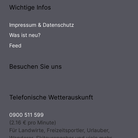
Wichtige Infos
Impressum & Datenschutz
Was ist neu?
Feed
Besuchen Sie uns
Telefonische Wetterauskunft
0900 511 599
(2.16 € pro Minute)
Für Landwirte, Freizeitsportler, Urlauber,
Wanderer, Skitourengeher und viele mehr.