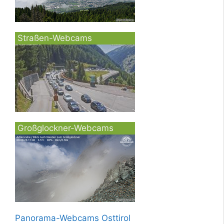
Straßen-Webcams
Großglockner-Webcams
Panorama-Webcams Osttirol