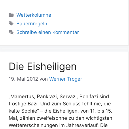
Kategorien
Wetterkolumne
Schlagwörter
Bauernregeln
Schreibe einen Kommentar
Die Eisheiligen
19. Mai 2012
von
Werner Troger
„Mamertus, Pankrazi, Servazi, Bonifazi sind
frostige Bazi. Und zum Schluss fehlt nie, die
kalte Sophie“ – die Eisheiligen, von 11. bis 15.
Mai, zählen zweifelsohne zu den wichtigsten
Wettererscheinungen im Jahresverlauf. Die