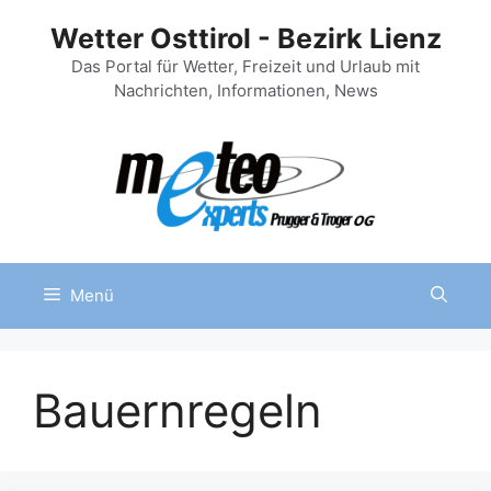
Zum
Wetter Osttirol - Bezirk Lienz
Inhalt
springen
Das Portal für Wetter, Freizeit und Urlaub mit
Nachrichten, Informationen, News
Menü
Bauernregeln