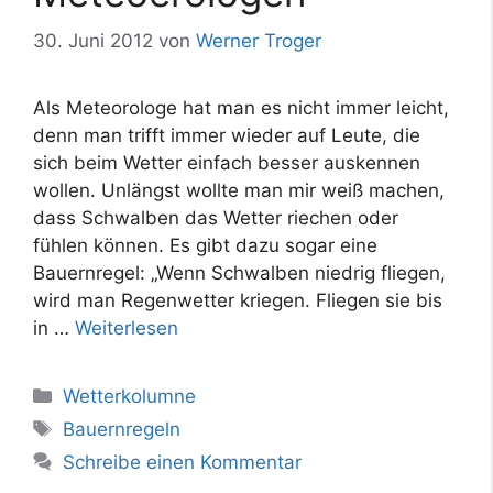
30. Juni 2012
von
Werner Troger
Als Meteorologe hat man es nicht immer leicht,
denn man trifft immer wieder auf Leute, die
sich beim Wetter einfach besser auskennen
wollen. Unlängst wollte man mir weiß machen,
dass Schwalben das Wetter riechen oder
fühlen können. Es gibt dazu sogar eine
Bauernregel: „Wenn Schwalben niedrig fliegen,
wird man Regenwetter kriegen. Fliegen sie bis
in …
Weiterlesen
Kategorien
Wetterkolumne
Schlagwörter
Bauernregeln
Schreibe einen Kommentar