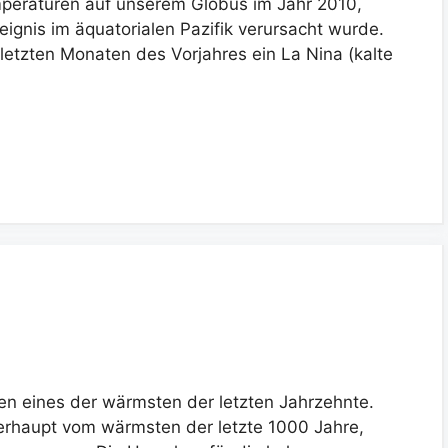
emperaturen auf unserem Globus im Jahr 2010,
eignis im äquatorialen Pazifik verursacht wurde.
letzten Monaten des Vorjahres ein La Nina (kalte
n eines der wärmsten der letzten Jahrzehnte.
erhaupt vom wärmsten der letzte 1000 Jahre,