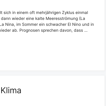
t sich in einem oft mehrjährigen Zyklus einmal
 dann wieder eine kalte Meeresströmung (La
n La Nina, im Sommer ein schwacher El Nino und in
wieder ab. Prognosen sprechen davon, dass …
 Klima