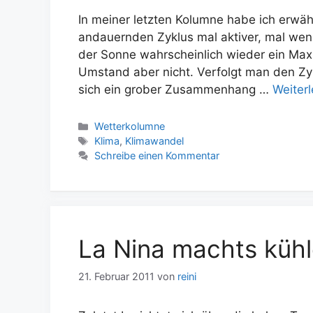
In meiner letzten Kolumne habe ich erwäh
andauernden Zyklus mal aktiver, mal wenige
der Sonne wahrscheinlich wieder ein Maxi
Umstand aber nicht. Verfolgt man den Zyk
sich ein grober Zusammenhang …
Weiter
Kategorien
Wetterkolumne
Schlagwörter
Klima
,
Klimawandel
Schreibe einen Kommentar
La Nina machts küh
21. Februar 2011
von
reini