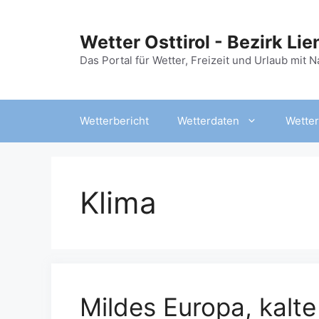
Zum
Inhalt
Wetter Osttirol - Bezirk Lie
springen
Das Portal für Wetter, Freizeit und Urlaub mit 
Wetterbericht
Wetterdaten
Wetter
Klima
Mildes Europa, kalt