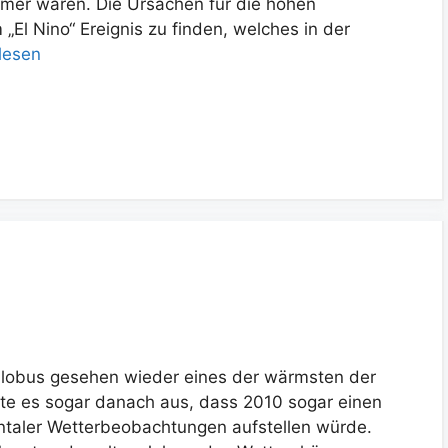
er waren. Die Ursachen für die hohen
 „El Nino“ Ereignis zu finden, welches in der
lesen
Globus gesehen wieder eines der wärmsten der
ute es sogar danach aus, dass 2010 sogar einen
ntaler Wetterbeobachtungen aufstellen würde.