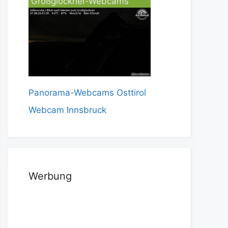
Großglockner-Webcams
Panorama-Webcams Osttirol
Webcam Innsbruck
Werbung