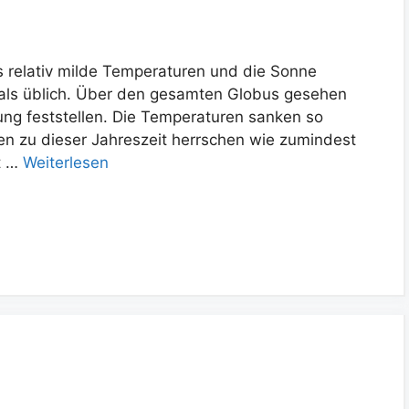
s relativ milde Temperaturen und die Sonne
 als üblich. Über den gesamten Globus gesehen
ung feststellen. Die Temperaturen sanken so
en zu dieser Jahreszeit herrschen wie zumindest
t …
Weiterlesen