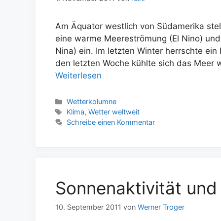
Am Äquator westlich von Südamerika stell
eine warme Meereströmung (El Nino) und
Nina) ein. Im letzten Winter herrschte ei
den letzten Woche kühlte sich das Meer 
Weiterlesen
Kategorien
Wetterkolumne
Schlagwörter
Klima
,
Wetter weltweit
Schreibe einen Kommentar
Sonnenaktivität und
10. September 2011
von
Werner Troger