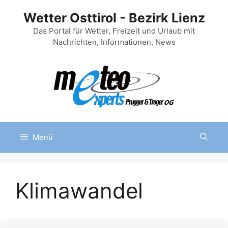
Zum
Wetter Osttirol - Bezirk Lienz
Inhalt
springen
Das Portal für Wetter, Freizeit und Urlaub mit
Nachrichten, Informationen, News
Menü
Klimawandel