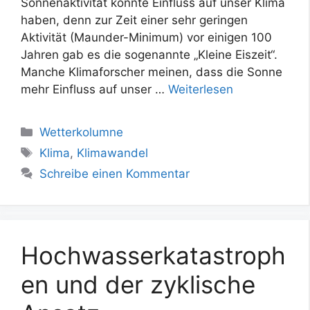
Sonnenaktivität könnte Einfluss auf unser Klima
haben, denn zur Zeit einer sehr geringen
Aktivität (Maunder-Minimum) vor einigen 100
Jahren gab es die sogenannte „Kleine Eiszeit“.
Manche Klimaforscher meinen, dass die Sonne
mehr Einfluss auf unser …
Weiterlesen
Kategorien
Wetterkolumne
Schlagwörter
Klima
,
Klimawandel
Schreibe einen Kommentar
Hochwasserkatastroph
en und der zyklische