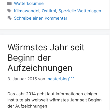
Kategorien
Wetterkolumne
Schlagwörter
Klimawandel
,
Osttirol
,
Spezielle Wetterlagen
Schreibe einen Kommentar
Wärmstes Jahr seit
Beginn der
Aufzeichnungen
3. Januar 2015
von
masterblog111
Das Jahr 2014 geht laut Informationen einiger
Institute als weltweit wärmstes Jahr seit Beginn
der Aufzeichnungen