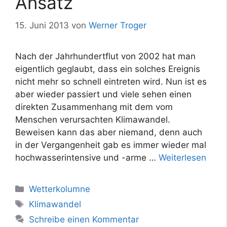
Ansatz
15. Juni 2013
von
Werner Troger
Nach der Jahrhundertflut von 2002 hat man
eigentlich geglaubt, dass ein solches Ereignis
nicht mehr so schnell eintreten wird. Nun ist es
aber wieder passiert und viele sehen einen
direkten Zusammenhang mit dem vom
Menschen verursachten Klimawandel.
Beweisen kann das aber niemand, denn auch
in der Vergangenheit gab es immer wieder mal
hochwasserintensive und -arme …
Weiterlesen
Kategorien
Wetterkolumne
Schlagwörter
Klimawandel
Schreibe einen Kommentar