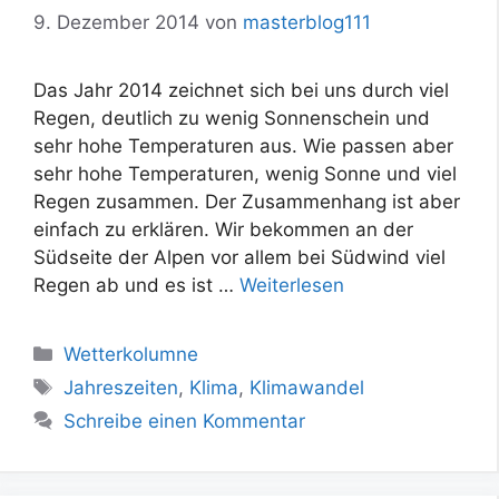
9. Dezember 2014
von
masterblog111
Das Jahr 2014 zeichnet sich bei uns durch viel
Regen, deutlich zu wenig Sonnenschein und
sehr hohe Temperaturen aus. Wie passen aber
sehr hohe Temperaturen, wenig Sonne und viel
Regen zusammen. Der Zusammenhang ist aber
einfach zu erklären. Wir bekommen an der
Südseite der Alpen vor allem bei Südwind viel
Regen ab und es ist …
Weiterlesen
Kategorien
Wetterkolumne
Schlagwörter
Jahreszeiten
,
Klima
,
Klimawandel
Schreibe einen Kommentar