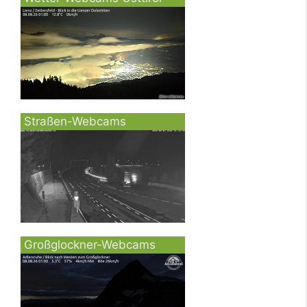
Straßen-Webcams
Großglockner-Webcams