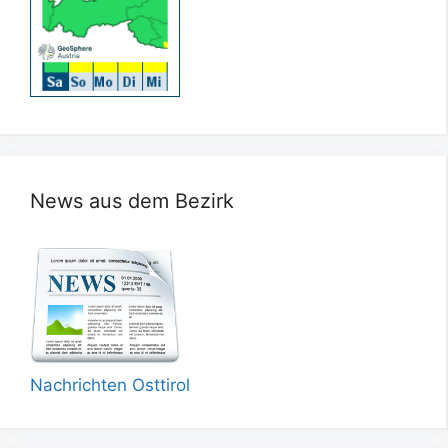
News aus dem Bezirk
Nachrichten Osttirol