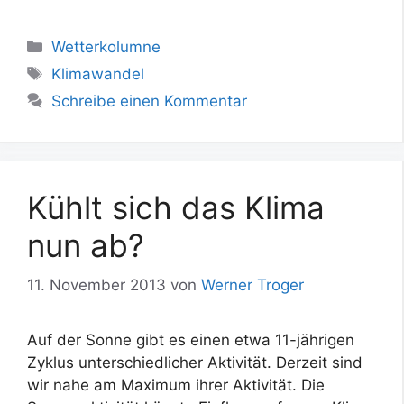
Kategorien
Wetterkolumne
Schlagwörter
Klimawandel
Schreibe einen Kommentar
Kühlt sich das Klima
nun ab?
11. November 2013
von
Werner Troger
Auf der Sonne gibt es einen etwa 11-jährigen
Zyklus unterschiedlicher Aktivität. Derzeit sind
wir nahe am Maximum ihrer Aktivität. Die