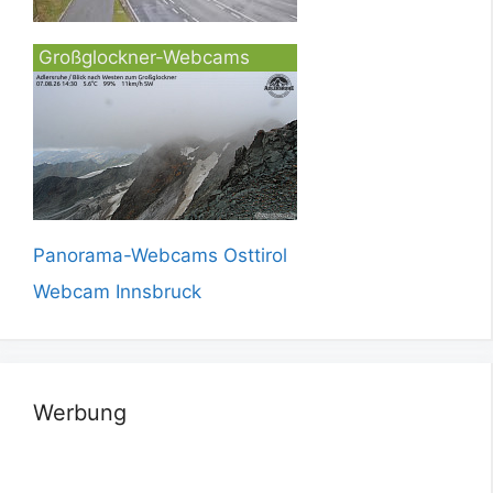
Großglockner-Webcams
Panorama-Webcams Osttirol
Webcam Innsbruck
Werbung