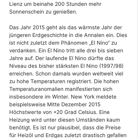
Lienz um beinahe 200 Stunden mehr
Sonnenschein zu genießen.
Das Jahr 2015 geht als das wärmste Jahr der
jüngeren Erdgeschichte in die Annalen ein. Dies
ist nicht zuletzt dem Phänomen „El Nino“ zu
verdanken. Ein El Nino tritt alle drei bis sieben
Jahre auf. Der laufende El Nino dürfte das
Niveau des bisher stärksten El Nino (1997/98)
erreichen. Schon damals wurden weltweit viel
zu hohe Temperaturen registriert. Die hohen
Temperaturanomalien manifestierten sich
insbesondere im Winter. New York meldete
beispielsweise Mitte Dezember 2015
Höchstwerte von +20 Grad Celsius. Eine
Heizung wird unter diesen Umständen kaum
benötigt. Es ist nur plausibel, dass die Preise
für Heizöl und Erdgas zuletzt drastisch gefallen