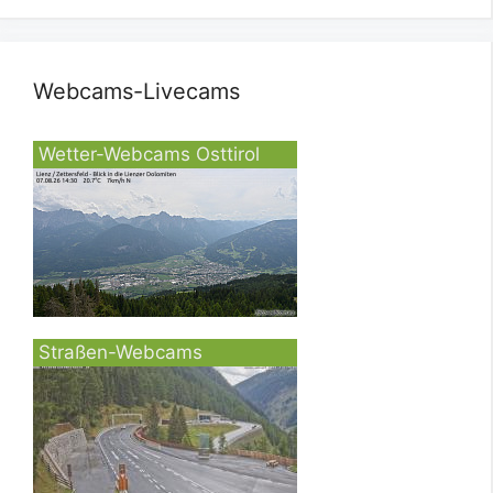
Webcams-Livecams
Wetter-Webcams Osttirol
Straßen-Webcams