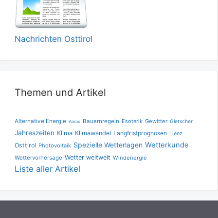
Nachrichten Osttirol
Themen und Artikel
Alternative Energie
Bauernregeln
Esoterik
Gewitter
Gletscher
Anras
Jahreszeiten
Klima
Klimawandel
Langfristprognosen
Lienz
Spezielle Wetterlagen
Wetterkunde
Osttirol
Photovoltaik
Wetter weltweit
Wettervorhersage
Windenergie
Liste aller Artikel