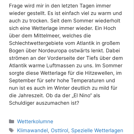
Frage wird mir in den letzten Tagen immer
wieder gestellt. Es ist einfach viel zu warm und
auch zu trocken. Seit dem Sommer wiederholt
sich eine Wetterlage immer wieder. Ein Hoch
über dem Mittelmeer, welches die
Schlechtwettergebiete vom Atlantik in großem
Bogen über Nordeuropa ostwärts lenkt. Dabei
strömen an der Vorderseite der Tiefs über dem
Atlantik warme Luftmassen zu uns. Im Sommer
sorgte diese Wetterlage für die Hitzewellen, im
September für sehr hohe Temperaturen und
nun ist es auch im Winter deutlich zu mild für
die Jahreszeit. Ob da der „El Nino“ als
Schuldiger auszumachen ist?
Kategorien
Wetterkolumne
Schlagwörter
Klimawandel
,
Osttirol
,
Spezielle Wetterlagen