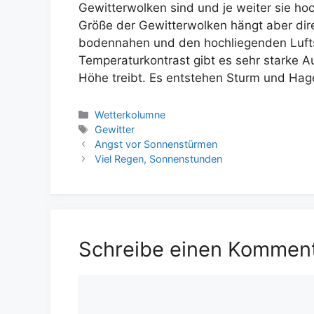
Gewitterwolken sind und je weiter sie ho
Größe der Gewitterwolken hängt aber di
bodennahen und den hochliegenden Luft
Temperaturkontrast gibt es sehr starke Au
Höhe treibt. Es entstehen Sturm und Hage
Kategorien
Wetterkolumne
Schlagwörter
Gewitter
Angst vor Sonnenstürmen
Viel Regen, Sonnenstunden
Schreibe einen Kommen
Kommentar