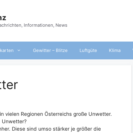
nz
Nachrichten, Informationen, News
karten
Gewitter – Blitze
Luftgüte
Klima
ter
n vielen Regionen Österreichs große Unwetter.
 Unwetter?
her. Diese sind umso stärker je größer die