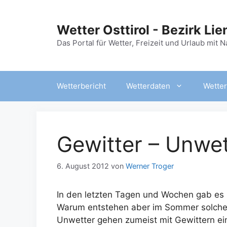
Zum
Inhalt
Wetter Osttirol - Bezirk Lie
springen
Das Portal für Wetter, Freizeit und Urlaub mit 
Wetterbericht
Wetterdaten
Wetter
Gewitter – Unwet
6. August 2012
von
Werner Troger
In den letzten Tagen und Wochen gab es i
Warum entstehen aber im Sommer solche
Unwetter gehen zumeist mit Gewittern ein