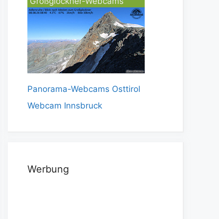
Großglockner-Webcams
Panorama-Webcams Osttirol
Webcam Innsbruck
Werbung