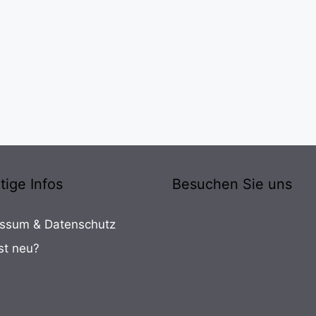
tige Infos
Besuchen Sie uns
ssum & Datenschutz
st neu?