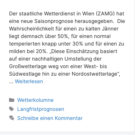
Der staatliche Wetterdienst in Wien (ZAMG) hat
eine neue Saisonprognose herausgegeben. Die
Wahrscheinlichkeit für einen zu kalten Jänner
liegt demnach über 50%, für einen normal
temperierten knapp unter 30% und für einen zu
milden bei 20%. „Diese Einschätzung basiert
auf einer nachhaltigen Umstellung der
Großwetterlage weg von einer West- bis
Südwestlage hin zu einer Nordostwetterlage“,
…
Weiterlesen
Kategorien
Wetterkolumne
Schlagwörter
Langfristprognosen
Schreibe einen Kommentar