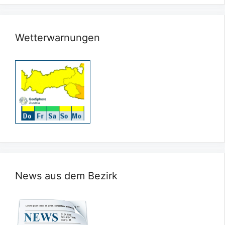
Wetterwarnungen
News aus dem Bezirk