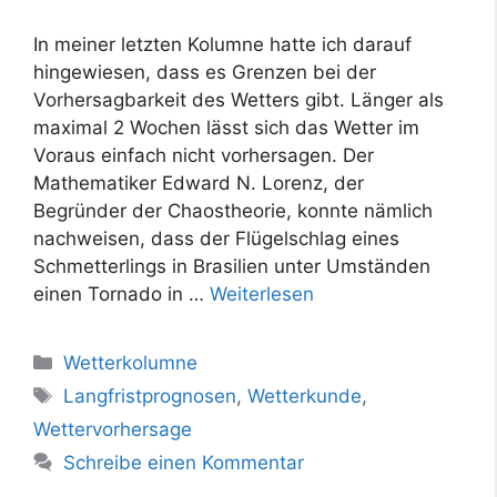
In meiner letzten Kolumne hatte ich darauf
hingewiesen, dass es Grenzen bei der
Vorhersagbarkeit des Wetters gibt. Länger als
maximal 2 Wochen lässt sich das Wetter im
Voraus einfach nicht vorhersagen. Der
Mathematiker Edward N. Lorenz, der
Begründer der Chaostheorie, konnte nämlich
nachweisen, dass der Flügelschlag eines
Schmetterlings in Brasilien unter Umständen
einen Tornado in …
Weiterlesen
Kategorien
Wetterkolumne
Schlagwörter
Langfristprognosen
,
Wetterkunde
,
Wettervorhersage
Schreibe einen Kommentar