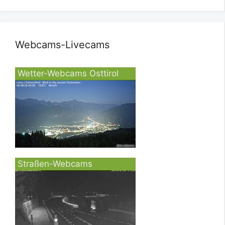
Webcams-Livecams
Wetter-Webcams Osttirol
Straßen-Webcams