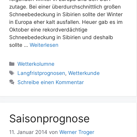
zutage. Bei einer überdurchschnittlich großen
Schneebedeckung in Sibirien sollte der Winter
in Europa eher kalt ausfallen. Heuer gab es im
Oktober eine rekordverdächtige
Schneebedeckung in Sibirien und deshalb
sollte …
Weiterlesen
Kategorien
Wetterkolumne
Schlagwörter
Langfristprognosen
,
Wetterkunde
Schreibe einen Kommentar
Saisonprognose
11. Januar 2014
von
Werner Troger