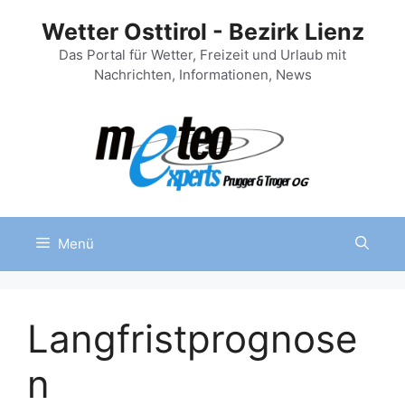
Zum
Wetter Osttirol - Bezirk Lienz
Inhalt
springen
Das Portal für Wetter, Freizeit und Urlaub mit
Nachrichten, Informationen, News
Menü
Langfristprognose
n