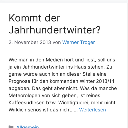
Kommt der
Jahrhundertwinter?
2. November 2013
von
Werner Troger
Wie man in den Medien hört und liest, soll uns
ja ein Jahrhundertwinter ins Haus stehen. Zu
gerne würde auch ich an dieser Stelle eine
Prognose für den kommenden Winter 2013/14
abgeben. Das geht aber nicht. Was da manche
Meteorologen von sich geben, ist reines
Kaffeesudlesen bzw. Wichtigtuerei, mehr nicht.
Wirklich seriös ist das nicht. …
Weiterlesen
Kategorien
Allgemein