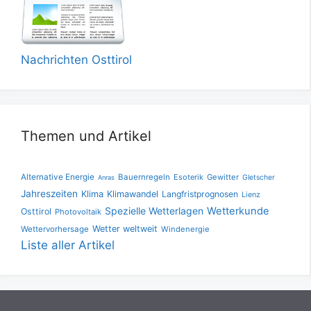
Nachrichten Osttirol
Themen und Artikel
Alternative Energie
Bauernregeln
Esoterik
Gewitter
Gletscher
Anras
Jahreszeiten
Klima
Klimawandel
Langfristprognosen
Lienz
Spezielle Wetterlagen
Wetterkunde
Osttirol
Photovoltaik
Wetter weltweit
Wettervorhersage
Windenergie
Liste aller Artikel