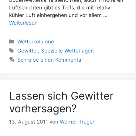
Luftschichten gibt es Tiefs, die mit relativ
kühler Luft einhergehen und vor allem …
Weiterlesen
Kategorien
Wetterkolumne
Schlagwörter
Gewitter
,
Spezielle Wetterlagen
Schreibe einen Kommentar
Lassen sich Gewitter
vorhersagen?
13. August 2011
von
Werner Troger