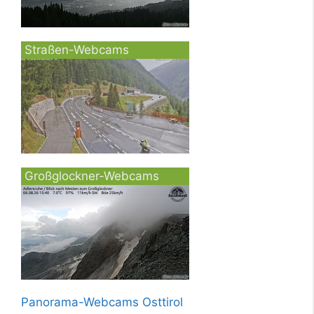
Straßen-Webcams
Großglockner-Webcams
Panorama-Webcams Osttirol