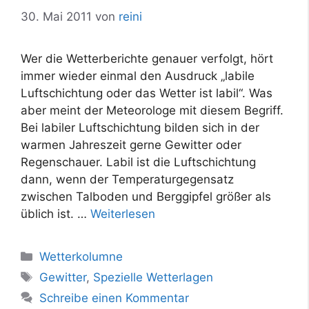
30. Mai 2011
von
reini
Wer die Wetterberichte genauer verfolgt, hört
immer wieder einmal den Ausdruck „labile
Luftschichtung oder das Wetter ist labil“. Was
aber meint der Meteorologe mit diesem Begriff.
Bei labiler Luftschichtung bilden sich in der
warmen Jahreszeit gerne Gewitter oder
Regenschauer. Labil ist die Luftschichtung
dann, wenn der Temperaturgegensatz
zwischen Talboden und Berggipfel größer als
üblich ist. …
Weiterlesen
Kategorien
Wetterkolumne
Schlagwörter
Gewitter
,
Spezielle Wetterlagen
Schreibe einen Kommentar