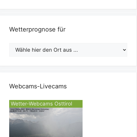
Wetterprognose für
Webcams-Livecams
Wetter-Webcams Osttirol