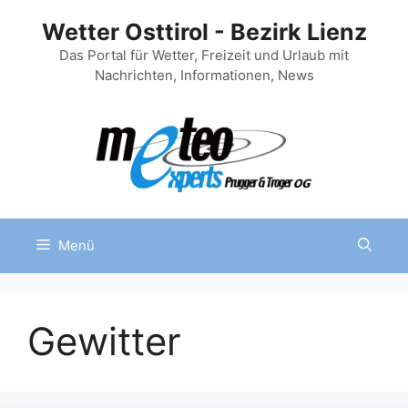
Zum
Wetter Osttirol - Bezirk Lienz
Inhalt
springen
Das Portal für Wetter, Freizeit und Urlaub mit
Nachrichten, Informationen, News
Menü
Gewitter