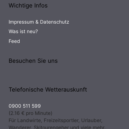
Wichtige Infos
Impressum & Datenschutz
Was ist neu?
Feed
Besuchen Sie uns
Telefonische Wetterauskunft
0900 511 599
(2.16 € pro Minute)
Für Landwirte, Freizeitsportler, Urlauber,
Wanderer, Skitourengeher und viele mehr.