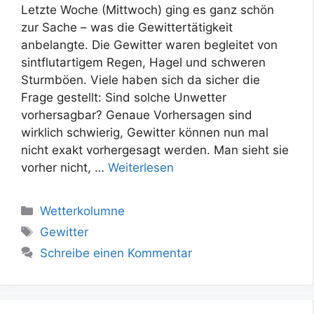
Letzte Woche (Mittwoch) ging es ganz schön
zur Sache – was die Gewittertätigkeit
anbelangte. Die Gewitter waren begleitet von
sintflutartigem Regen, Hagel und schweren
Sturmböen. Viele haben sich da sicher die
Frage gestellt: Sind solche Unwetter
vorhersagbar? Genaue Vorhersagen sind
wirklich schwierig, Gewitter können nun mal
nicht exakt vorhergesagt werden. Man sieht sie
vorher nicht, …
Weiterlesen
Kategorien
Wetterkolumne
Schlagwörter
Gewitter
Schreibe einen Kommentar