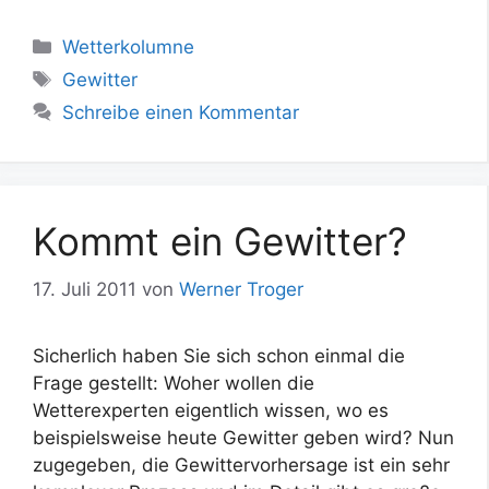
Kategorien
Wetterkolumne
Schlagwörter
Gewitter
Schreibe einen Kommentar
Kommt ein Gewitter?
17. Juli 2011
von
Werner Troger
Sicherlich haben Sie sich schon einmal die
Frage gestellt: Woher wollen die
Wetterexperten eigentlich wissen, wo es
beispielsweise heute Gewitter geben wird? Nun
zugegeben, die Gewittervorhersage ist ein sehr