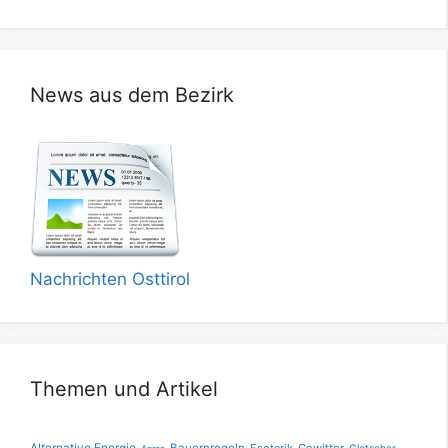
News aus dem Bezirk
Nachrichten Osttirol
Themen und Artikel
Alternative Energie
Bauernregeln
Esoterik
Gewitter