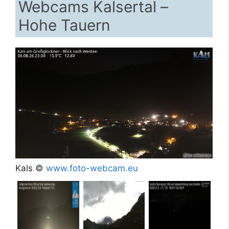
Webcams Kalsertal –
Hohe Tauern
Kals ©
www.foto-webcam.eu