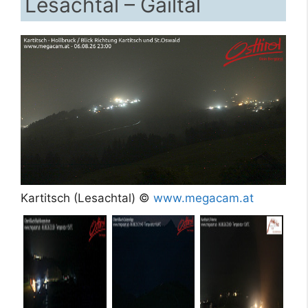
Lesachtal – Gailtal
Kartitsch (Lesachtal) ©
www.megacam.at