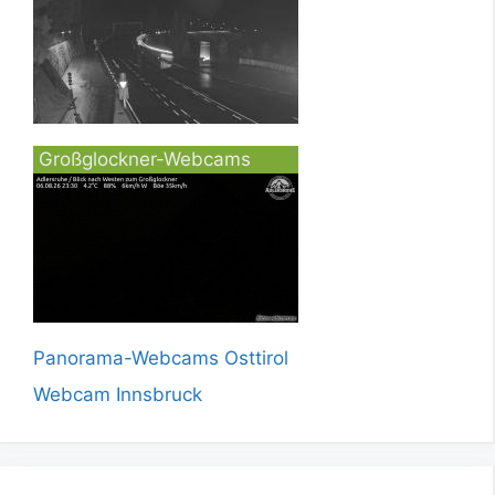
Großglockner-Webcams
Panorama-Webcams Osttirol
Webcam Innsbruck