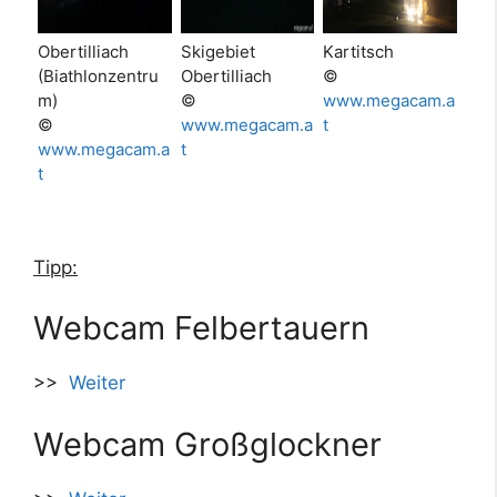
Obertilliach
Skigebiet
Kartitsch
(Biathlonzentru
Obertilliach
©
m)
©
www.megacam.a
©
www.megacam.a
t
www.megacam.a
t
t
Tipp:
Webcam Felbertauern
>>
Weiter
Webcam Großglockner