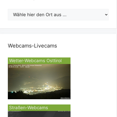
Webcams-Livecams
Wetter-Webcams Osttirol
Straßen-Webcams