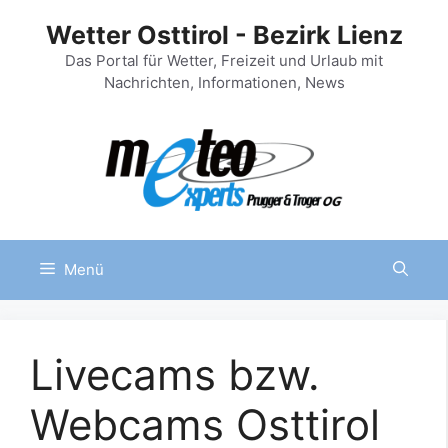
Zum
Wetter Osttirol - Bezirk Lienz
Inhalt
springen
Das Portal für Wetter, Freizeit und Urlaub mit
Nachrichten, Informationen, News
Menü
Livecams bzw.
Webcams Osttirol