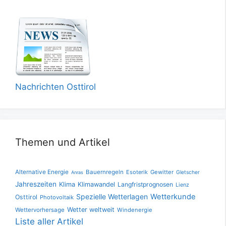
Nachrichten Osttirol
Themen und Artikel
Alternative Energie
Bauernregeln
Esoterik
Gewitter
Gletscher
Anras
Jahreszeiten
Klima
Klimawandel
Langfristprognosen
Lienz
Spezielle Wetterlagen
Wetterkunde
Osttirol
Photovoltaik
Wetter weltweit
Wettervorhersage
Windenergie
Liste aller Artikel