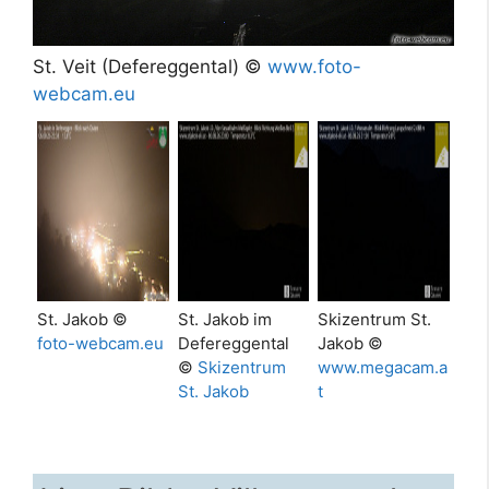
St. Veit (Defereggental) ©
www.foto-
webcam.eu
St. Jakob ©
St. Jakob im
Skizentrum St.
foto-webcam.eu
Defereggental
Jakob ©
©
Skizentrum
www.megacam.a
St. Jakob
t