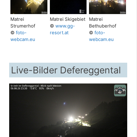
Matrei
Matrei Skigebiet
Matrei
Strumerhof
©
www.gg-
Bethuberhof
©
foto-
resort.at
©
foto-
webcam.eu
webcam.eu
Live-Bilder Defereggental