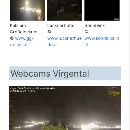
Kals am
Lucknerhütte
Sonnblick
Großglockner
©
©
©
www.gg-
www.lucknerhue
www.sonnblick.n
resort.at
tte.at
et
Webcams Virgental