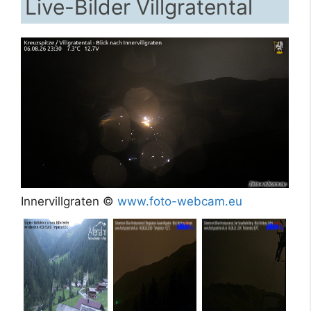
Live-Bilder Villgratental
Innervillgraten ©
www.foto-webcam.eu