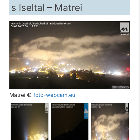
s Iseltal – Matrei
Matrei ©
foto-webcam.eu