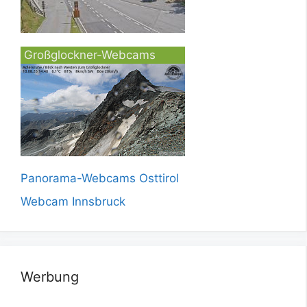
Großglockner-Webcams
Panorama-Webcams Osttirol
Webcam Innsbruck
Werbung