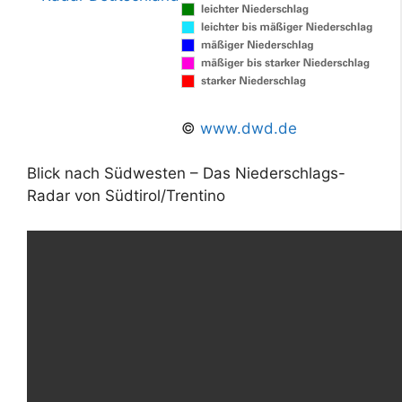
©
www.dwd.de
Blick nach Südwesten – Das Niederschlags-
Radar von Südtirol/Trentino