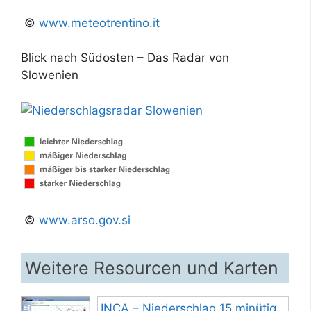
©
www.meteotrentino.it
Blick nach Südosten – Das Radar von
Slowenien
©
www.arso.gov.si
Weitere Resourcen und Karten
INCA – Niederschlag 15 minütig