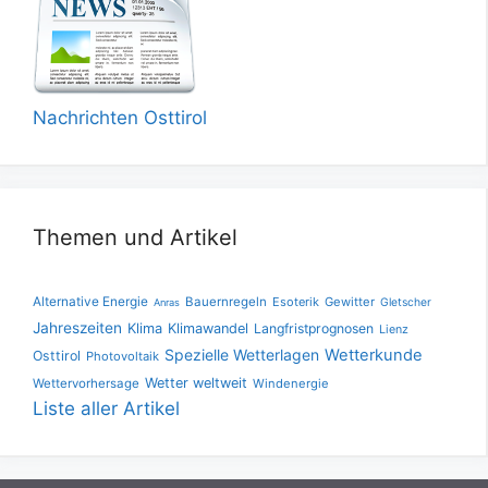
Nachrichten Osttirol
Themen und Artikel
Alternative Energie
Bauernregeln
Esoterik
Gewitter
Gletscher
Anras
Jahreszeiten
Klima
Klimawandel
Langfristprognosen
Lienz
Spezielle Wetterlagen
Wetterkunde
Osttirol
Photovoltaik
Wetter weltweit
Wettervorhersage
Windenergie
Liste aller Artikel