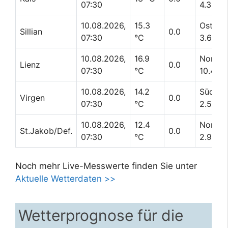
07:30
4.3 km
10.08.2026,
15.3
Ost
Sillian
0.0
07:30
°C
3.6 km
10.08.2026,
16.9
Nordwe
Lienz
0.0
07:30
°C
10.4 k
10.08.2026,
14.2
Südwes
Virgen
0.0
07:30
°C
2.5 km
10.08.2026,
12.4
Nordwe
St.Jakob/Def.
0.0
07:30
°C
2.9 km
Noch mehr Live-Messwerte finden Sie unter
Aktuelle Wetterdaten >>
Wetterprognose für die