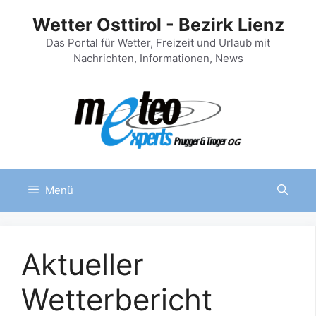
Zum
Wetter Osttirol - Bezirk Lienz
Inhalt
springen
Das Portal für Wetter, Freizeit und Urlaub mit
Nachrichten, Informationen, News
Menü
Aktueller
Wetterbericht