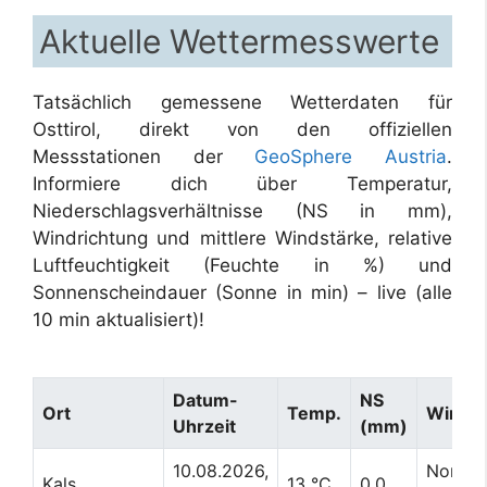
Aktuelle Wettermesswerte
Tatsächlich gemessene Wetterdaten für
Osttirol, direkt von den offiziellen
Messstationen der
GeoSphere Austria
.
Informiere dich über Temperatur,
Niederschlagsverhältnisse (NS in mm),
Windrichtung und mittlere Windstärke, relative
Luftfeuchtigkeit (Feuchte in %) und
Sonnenscheindauer (Sonne in min) – live (alle
10 min aktualisiert)!
Datum-
NS
Ort
Temp.
Wind
Uhrzeit
(mm)
10.08.2026,
Nordos
Kals
13 °C
0.0