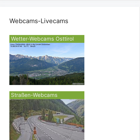
Webcams-Livecams
Wetter-Webcams Osttirol
Straßen-Webcams