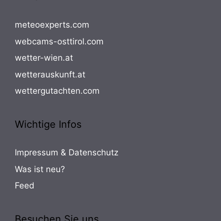
meteoexperts.com
webcams-osttirol.com
wetter-wien.at
wetterauskunft.at
wettergutachten.com
Wichtige Infos
Impressum & Datenschutz
Was ist neu?
Feed
Besuchen Sie uns