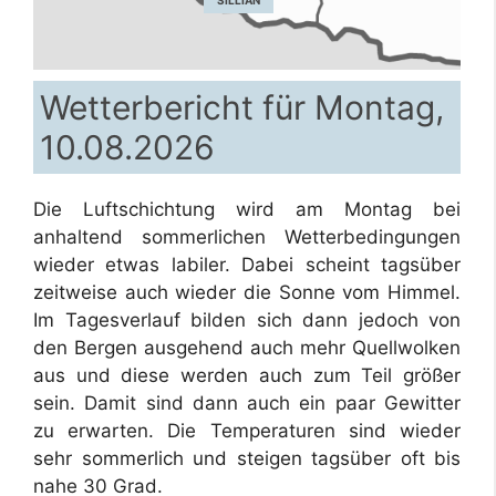
SILLIAN
Wetterbericht für Montag,
10.08.2026
Die Luftschichtung wird am Montag bei
anhaltend sommerlichen Wetterbedingungen
wieder etwas labiler. Dabei scheint tagsüber
zeitweise auch wieder die Sonne vom Himmel.
Im Tagesverlauf bilden sich dann jedoch von
den Bergen ausgehend auch mehr Quellwolken
aus und diese werden auch zum Teil größer
sein. Damit sind dann auch ein paar Gewitter
zu erwarten. Die Temperaturen sind wieder
sehr sommerlich und steigen tagsüber oft bis
nahe 30 Grad.