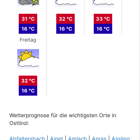
31 °C
32 °C
33 °C
16 °C
16 °C
16 °C
Freitag
32 °C
16 °C
Wetterprognose für die wichtigsten Orte in
Osttirol:
Abfaltersbach
|
Ainet
|
Amlach
|
Anras
|
Assling