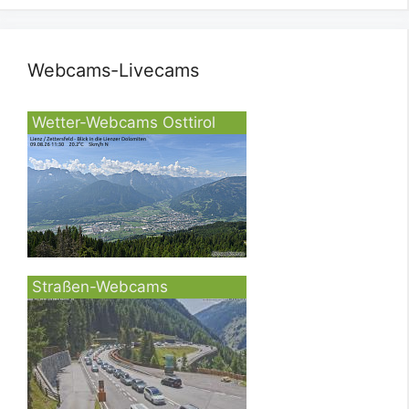
Webcams-Livecams
Wetter-Webcams Osttirol
Straßen-Webcams