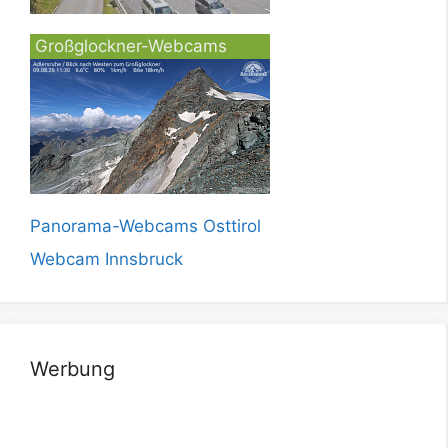
Großglockner-Webcams
Panorama-Webcams Osttirol
Webcam Innsbruck
Werbung