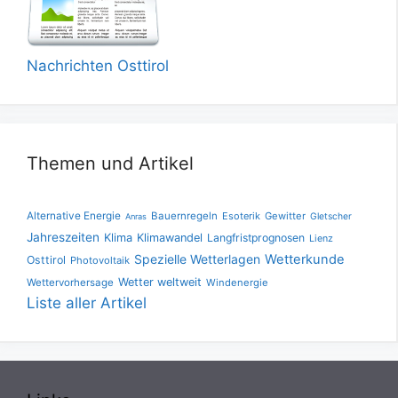
Nachrichten Osttirol
Themen und Artikel
Alternative Energie
Bauernregeln
Esoterik
Gewitter
Gletscher
Anras
Jahreszeiten
Klima
Klimawandel
Langfristprognosen
Lienz
Spezielle Wetterlagen
Wetterkunde
Osttirol
Photovoltaik
Wetter weltweit
Wettervorhersage
Windenergie
Liste aller Artikel