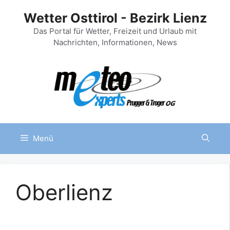
Zum
Wetter Osttirol - Bezirk Lienz
Inhalt
springen
Das Portal für Wetter, Freizeit und Urlaub mit
Nachrichten, Informationen, News
Menü
Oberlienz