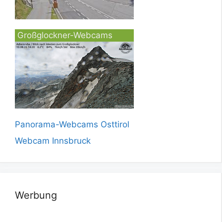
Großglockner-Webcams
Panorama-Webcams Osttirol
Webcam Innsbruck
Werbung