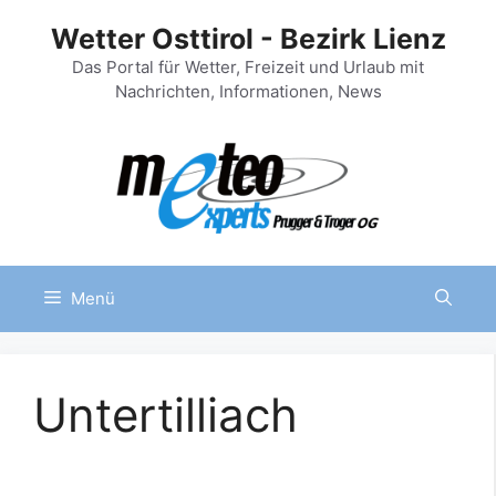
Zum
Wetter Osttirol - Bezirk Lienz
Inhalt
springen
Das Portal für Wetter, Freizeit und Urlaub mit
Nachrichten, Informationen, News
Menü
Untertilliach