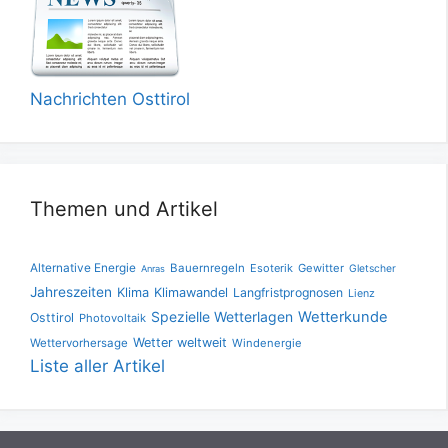
Nachrichten Osttirol
Themen und Artikel
Alternative Energie
Bauernregeln
Esoterik
Gewitter
Gletscher
Anras
Jahreszeiten
Klima
Klimawandel
Langfristprognosen
Lienz
Spezielle Wetterlagen
Wetterkunde
Osttirol
Photovoltaik
Wetter weltweit
Wettervorhersage
Windenergie
Liste aller Artikel