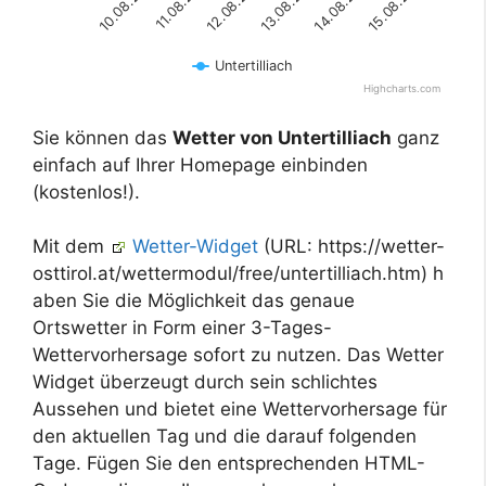
11.08.2026
14.08.2026
10.08.2026
13.08.2026
12.08.2026
15.08.2026
Untertilliach
Highcharts.com
Sie können das
Wetter von Untertilliach
ganz
einfach auf Ihrer Homepage einbinden
(kostenlos!).
Mit dem
Wetter-Widget
(URL: https://wetter-
osttirol.at/wettermodul/free/untertilliach.htm) h
aben Sie die Möglichkeit das genaue
Ortswetter in Form einer 3-Tages-
Wettervorhersage sofort zu nutzen. Das Wetter
Widget überzeugt durch sein schlichtes
Aussehen und bietet eine Wettervorhersage für
den aktuellen Tag und die darauf folgenden
Tage. Fügen Sie den entsprechenden HTML-