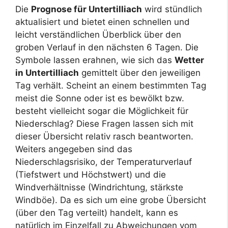
Die
Prognose für Untertilliach
wird stündlich
aktualisiert und bietet einen schnellen und
leicht verständlichen Überblick über den
groben Verlauf in den nächsten 6 Tagen. Die
Symbole lassen erahnen, wie sich das
Wetter
in Untertilliach
gemittelt über den jeweiligen
Tag verhält. Scheint an einem bestimmten Tag
meist die Sonne oder ist es bewölkt bzw.
besteht vielleicht sogar die Möglichkeit für
Niederschlag? Diese Fragen lassen sich mit
dieser Übersicht relativ rasch beantworten.
Weiters angegeben sind das
Niederschlagsrisiko, der Temperaturverlauf
(Tiefstwert und Höchstwert) und die
Windverhältnisse (Windrichtung, stärkste
Windböe). Da es sich um eine grobe Übersicht
(über den Tag verteilt) handelt, kann es
natürlich im Einzelfall zu Abweichungen vom