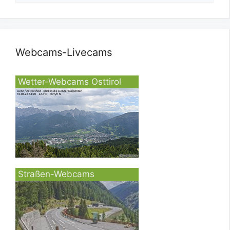
Webcams-Livecams
Wetter-Webcams Osttirol
Straßen-Webcams