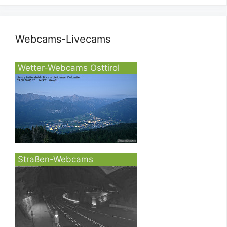
Webcams-Livecams
Wetter-Webcams Osttirol
Straßen-Webcams