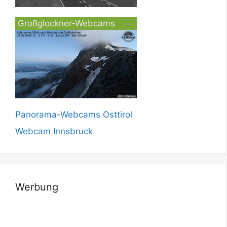
Großglockner-Webcams
Panorama-Webcams Osttirol
Webcam Innsbruck
Werbung