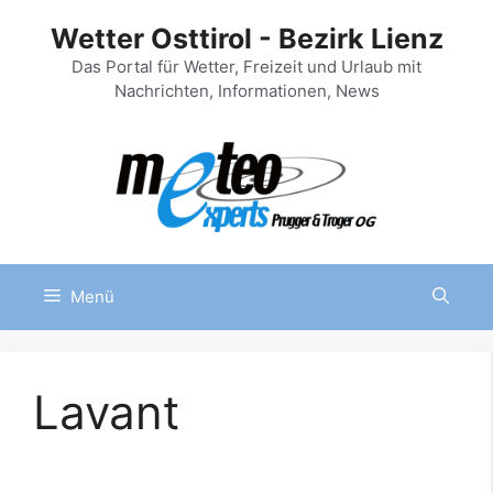
Zum
Wetter Osttirol - Bezirk Lienz
Inhalt
springen
Das Portal für Wetter, Freizeit und Urlaub mit
Nachrichten, Informationen, News
Menü
Lavant