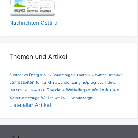
Nachrichten Osttirol
Themen und Artikel
Alternative Energie
Bauernregeln
Esoterik
Gewitter
Gletscher
Anras
Jahreszeiten
Klima
Klimawandel
Langfristprognosen
Lienz
Spezielle Wetterlagen
Wetterkunde
Osttirol
Photovoltaik
Wetter weltweit
Wettervorhersage
Windenergie
Liste aller Artikel