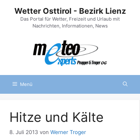
Zum
Wetter Osttirol - Bezirk Lienz
Inhalt
springen
Das Portal für Wetter, Freizeit und Urlaub mit
Nachrichten, Informationen, News
Menü
Hitze und Kälte
8. Juli 2013
von
Werner Troger