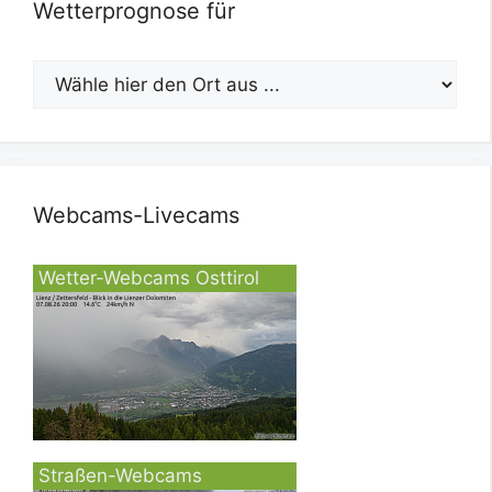
Wetterprognose für
Webcams-Livecams
Wetter-Webcams Osttirol
Straßen-Webcams