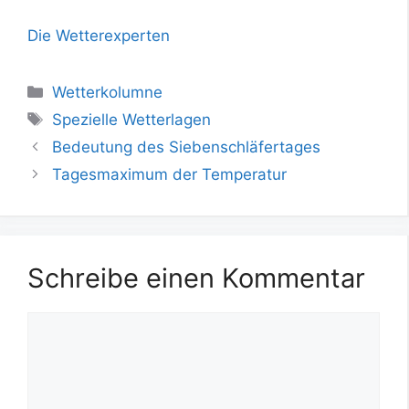
Die Wetterexperten
Kategorien
Wetterkolumne
Schlagwörter
Spezielle Wetterlagen
Bedeutung des Siebenschläfertages
Tagesmaximum der Temperatur
Schreibe einen Kommentar
Kommentar