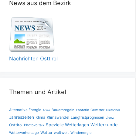
News aus dem Bezirk
Nachrichten Osttirol
Themen und Artikel
Alternative Energie
Bauernregeln
Esoterik
Gewitter
Gletscher
Anras
Jahreszeiten
Klima
Klimawandel
Langfristprognosen
Lienz
Spezielle Wetterlagen
Wetterkunde
Osttirol
Photovoltaik
Wetter weltweit
Wettervorhersage
Windenergie