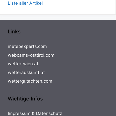
Liste aller Artikel
Links
meteoexperts.com
webcams-osttirol.com
wetter-wien.at
wetterauskunft.at
wettergutachten.com
Wichtige Infos
Impressum & Datenschutz