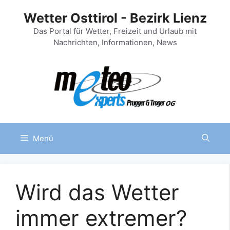
Zum
Wetter Osttirol - Bezirk Lienz
Inhalt
springen
Das Portal für Wetter, Freizeit und Urlaub mit
Nachrichten, Informationen, News
Menü
Wird das Wetter
immer extremer?