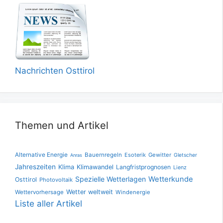
Nachrichten Osttirol
Themen und Artikel
Alternative Energie
Bauernregeln
Esoterik
Gewitter
Gletscher
Anras
Jahreszeiten
Klima
Klimawandel
Langfristprognosen
Lienz
Spezielle Wetterlagen
Wetterkunde
Osttirol
Photovoltaik
Wetter weltweit
Wettervorhersage
Windenergie
Liste aller Artikel