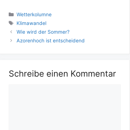
Kategorien
Wetterkolumne
Schlagwörter
Klimawandel
Wie wird der Sommer?
Azorenhoch ist entscheidend
Schreibe einen Kommentar
Kommentar