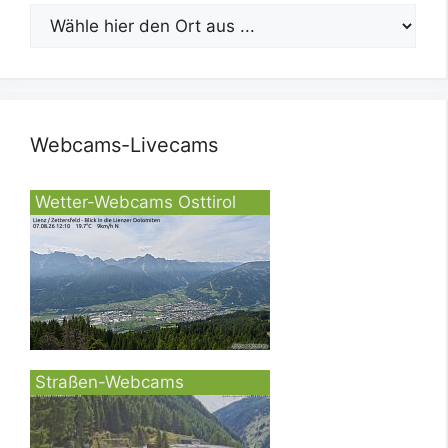
Webcams-Livecams
Wetter-Webcams Osttirol
Straßen-Webcams