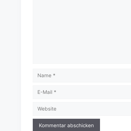
Kommentar
Name
E-
Mail
Website