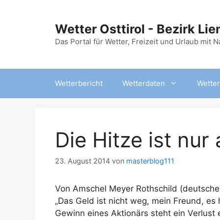
Zum
Inhalt
Wetter Osttirol - Bezirk Lie
springen
Das Portal für Wetter, Freizeit und Urlaub mit 
Wetterbericht
Wetterdaten
Wetter
Die Hitze ist nu
23. August 2014
von
masterblog111
Von Amschel Meyer Rothschild (deutscher
„Das Geld ist nicht weg, mein Freund, es
Gewinn eines Aktionärs steht ein Verlust