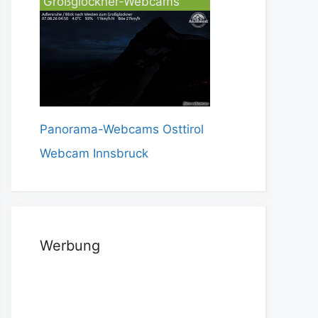
Großglockner-Webcams
Panorama-Webcams Osttirol
Webcam Innsbruck
Werbung