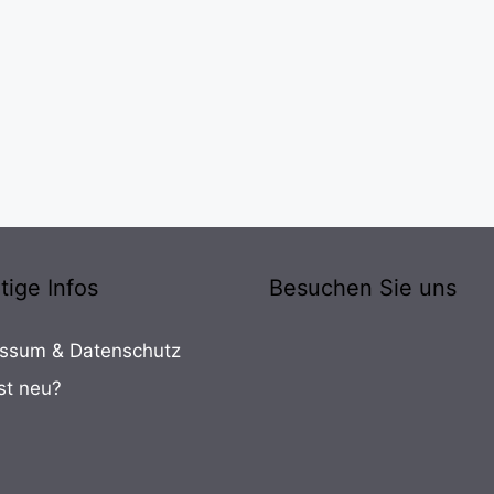
tige Infos
Besuchen Sie uns
ssum & Datenschutz
st neu?