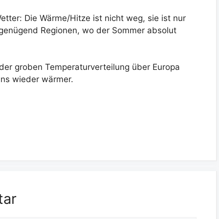
tter: Die Wärme/Hitze ist nicht weg, sie ist nur
t genügend Regionen, wo der Sommer absolut
n der groben Temperaturverteilung über Europa
uns wieder wärmer.
tar