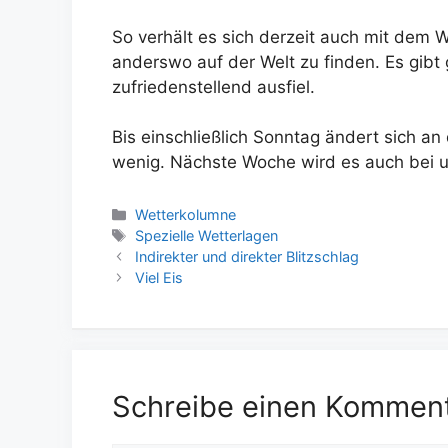
So verhält es sich derzeit auch mit dem We
anderswo auf der Welt zu finden. Es gib
zufriedenstellend ausfiel.
Bis einschließlich Sonntag ändert sich a
wenig. Nächste Woche wird es auch bei 
Kategorien
Wetterkolumne
Schlagwörter
Spezielle Wetterlagen
Indirekter und direkter Blitzschlag
Viel Eis
Schreibe einen Kommen