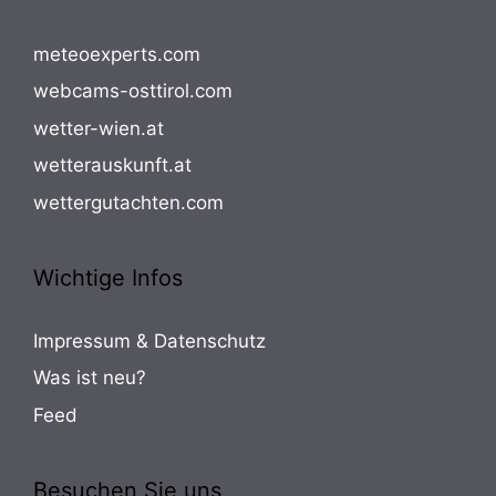
meteoexperts.com
webcams-osttirol.com
wetter-wien.at
wetterauskunft.at
wettergutachten.com
Wichtige Infos
Impressum & Datenschutz
Was ist neu?
Feed
Besuchen Sie uns