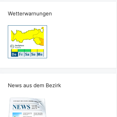
Wetterwarnungen
News aus dem Bezirk