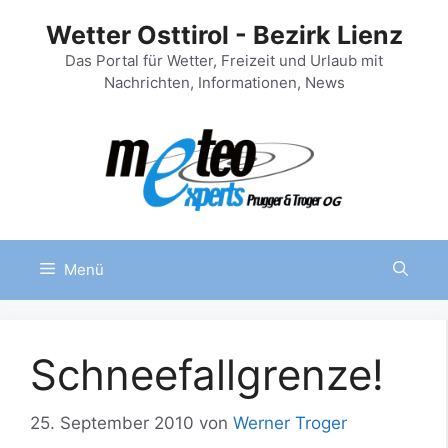
Zum
Wetter Osttirol - Bezirk Lienz
Inhalt
springen
Das Portal für Wetter, Freizeit und Urlaub mit
Nachrichten, Informationen, News
Menü
Schneefallgrenze!
25. September 2010
von
Werner Troger