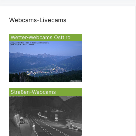
Webcams-Livecams
Wetter-Webcams Osttirol
Straßen-Webcams