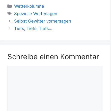
Kategorien
Wetterkolumne
Schlagwörter
Spezielle Wetterlagen
Selbst Gewitter vorhersagen
Tiefs, Tiefs, Tiefs…
Schreibe einen Kommentar
Kommentar