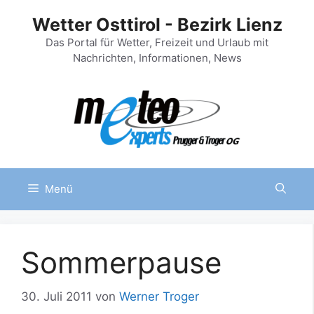
Zum
Wetter Osttirol - Bezirk Lienz
Inhalt
springen
Das Portal für Wetter, Freizeit und Urlaub mit
Nachrichten, Informationen, News
Menü
Sommerpause
30. Juli 2011
von
Werner Troger