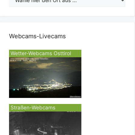
Webcams-Livecams
Wetter-Webcams Osttirol
Straßen-Webcams