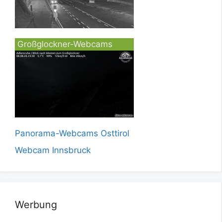
Großglockner-Webcams
Panorama-Webcams Osttirol
Webcam Innsbruck
Werbung