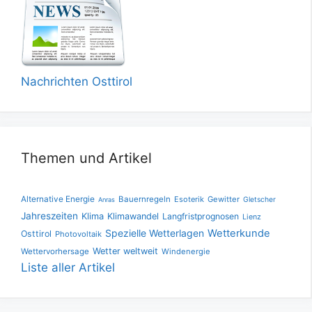
Nachrichten Osttirol
Themen und Artikel
Alternative Energie
Bauernregeln
Esoterik
Gewitter
Gletscher
Anras
Jahreszeiten
Klima
Klimawandel
Langfristprognosen
Lienz
Spezielle Wetterlagen
Wetterkunde
Osttirol
Photovoltaik
Wetter weltweit
Wettervorhersage
Windenergie
Liste aller Artikel