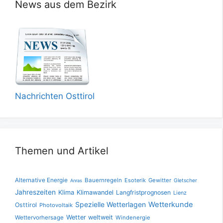
News aus dem Bezirk
Nachrichten Osttirol
Themen und Artikel
Alternative Energie
Bauernregeln
Esoterik
Gewitter
Gletscher
Anras
Jahreszeiten
Klima
Klimawandel
Langfristprognosen
Lienz
Spezielle Wetterlagen
Wetterkunde
Osttirol
Photovoltaik
Wetter weltweit
Wettervorhersage
Windenergie