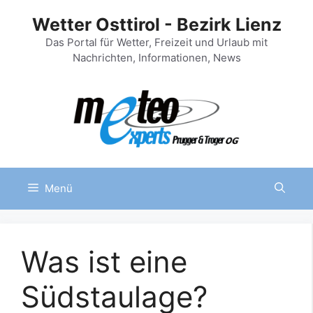
Zum
Wetter Osttirol - Bezirk Lienz
Inhalt
springen
Das Portal für Wetter, Freizeit und Urlaub mit
Nachrichten, Informationen, News
Menü
Was ist eine
Südstaulage?