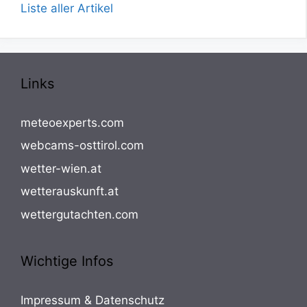
Liste aller Artikel
Links
meteoexperts.com
webcams-osttirol.com
wetter-wien.at
wetterauskunft.at
wettergutachten.com
Wichtige Infos
Impressum & Datenschutz