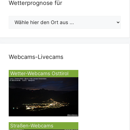
Wetterprognose für
Webcams-Livecams
Wetter-Webcams Osttirol
Straßen-Webcams