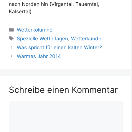
nach Norden hin (Virgental, Tauerntal,
Kalsertal).
Kategorien
Wetterkolumne
Schlagwörter
Spezielle Wetterlagen
,
Wetterkunde
Was spricht für einen kalten Winter?
Warmes Jahr 2014
Schreibe einen Kommentar
Kommentar