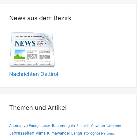
News aus dem Bezirk
Nachrichten Osttirol
Themen und Artikel
Alternative Energie
Bauernregeln
Esoterik
Gewitter
Gletscher
Anras
Jahreszeiten
Klima
Klimawandel
Langfristprognosen
Lienz