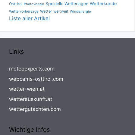
Spezielle Wetterlagen
Wetterkunde
Osttirol
Photovoltaik
Wetter weltweit
Wettervorhersage
Windenergie
Liste aller Artikel
Links
meteoexperts.com
webcams-osttirol.com
wetter-wien.at
wetterauskunft.at
wettergutachten.com
Wichtige Infos