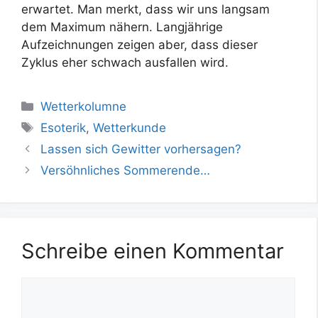
erwartet. Man merkt, dass wir uns langsam
dem Maximum nähern. Langjährige
Aufzeichnungen zeigen aber, dass dieser
Zyklus eher schwach ausfallen wird.
Kategorien
Wetterkolumne
Schlagwörter
Esoterik
,
Wetterkunde
Lassen sich Gewitter vorhersagen?
Versöhnliches Sommerende…
Schreibe einen Kommentar
Kommentar