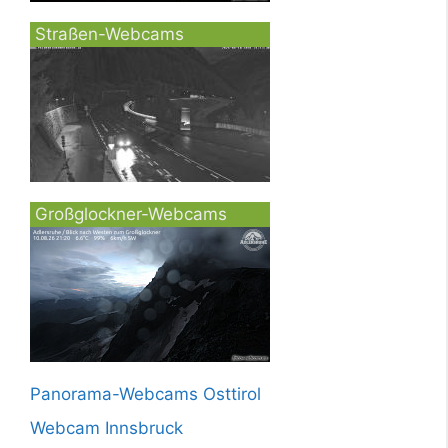
Straßen-Webcams
Großglockner-Webcams
Panorama-Webcams Osttirol
Webcam Innsbruck