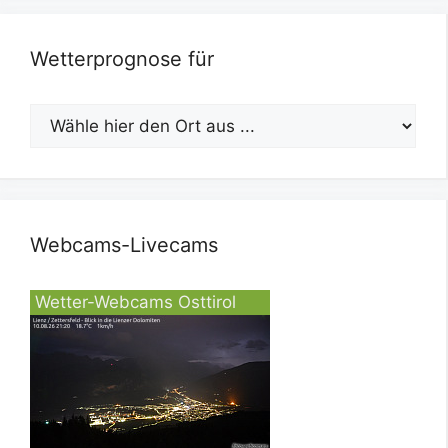
Wetterprognose für
Webcams-Livecams
Wetter-Webcams Osttirol