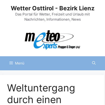
Zum
Wetter Osttirol - Bezirk Lienz
Inhalt
springen
Das Portal für Wetter, Freizeit und Urlaub mit
Nachrichten, Informationen, News
Menü
Weltuntergang
durch einen