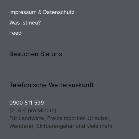
Impressum & Datenschutz
Was ist neu?
Feed
Besuchen Sie uns
Telefonische Wetterauskunft
0900 511 599
(2.16 € pro Minute)
Für Landwirte, Freizeitsportler, Urlauber,
Wanderer, Skitourengeher und viele mehr.