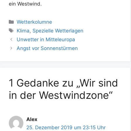
ein Westwind.
Kategorien
Wetterkolumne
Schlagwörter
Klima
,
Spezielle Wetterlagen
Unwetter in Mitteleuropa
Angst vor Sonnenstürmen
1 Gedanke zu „Wir sind
in der Westwindzone“
Alex
25. Dezember 2019 um 23:15 Uhr