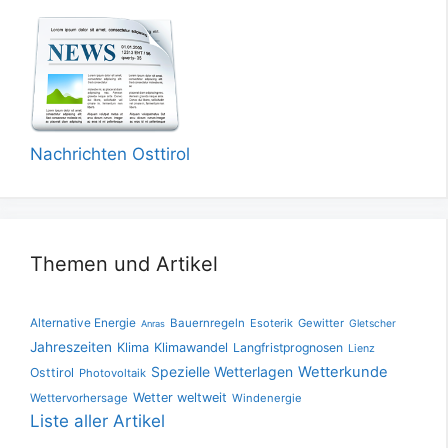
Nachrichten Osttirol
Themen und Artikel
Alternative Energie
Bauernregeln
Esoterik
Gewitter
Gletscher
Anras
Jahreszeiten
Klima
Klimawandel
Langfristprognosen
Lienz
Spezielle Wetterlagen
Wetterkunde
Osttirol
Photovoltaik
Wetter weltweit
Wettervorhersage
Windenergie
Liste aller Artikel