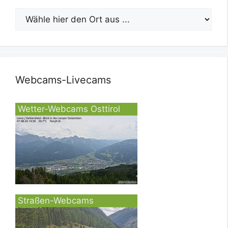
Webcams-Livecams
Wetter-Webcams Osttirol
Straßen-Webcams