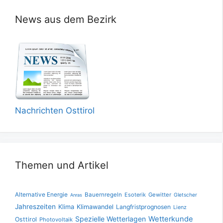
News aus dem Bezirk
Nachrichten Osttirol
Themen und Artikel
Alternative Energie
Bauernregeln
Esoterik
Gewitter
Gletscher
Anras
Jahreszeiten
Klima
Klimawandel
Langfristprognosen
Lienz
Spezielle Wetterlagen
Wetterkunde
Osttirol
Photovoltaik