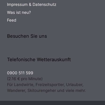
Impressum & Datenschutz
Was ist neu?
Feed
Besuchen Sie uns
Telefonische Wetterauskunft
0900 511 599
(2.16 € pro Minute)
Für Landwirte, Freizeitsportler, Urlauber,
Wanderer, Skitourengeher und viele mehr.