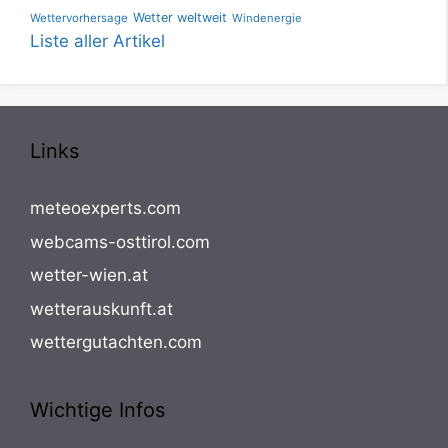
Wetter weltweit
Wettervorhersage
Windenergie
Liste aller Artikel
Links
meteoexperts.com
webcams-osttirol.com
wetter-wien.at
wetterauskunft.at
wettergutachten.com
Wichtige Infos