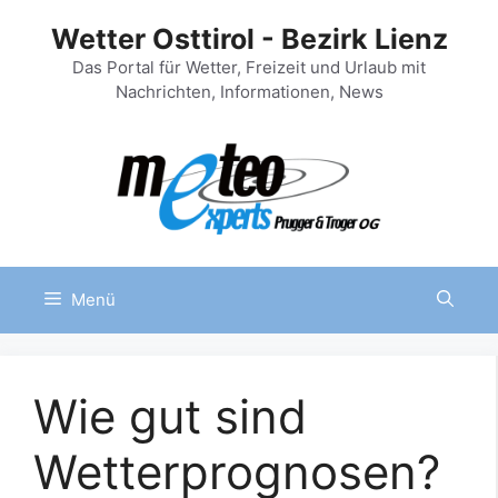
Zum
Wetter Osttirol - Bezirk Lienz
Inhalt
springen
Das Portal für Wetter, Freizeit und Urlaub mit
Nachrichten, Informationen, News
Menü
Wie gut sind
Wetterprognosen?