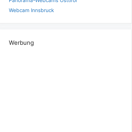
Panorama-Webcams Osttirol
Webcam Innsbruck
Werbung