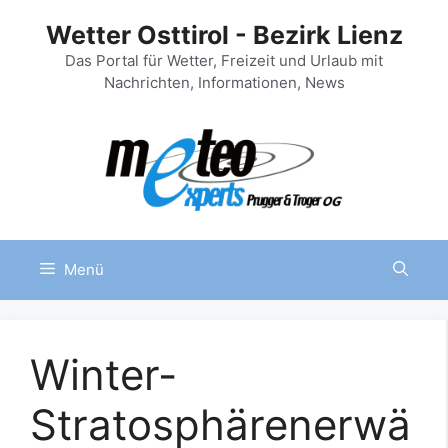
Zum
Wetter Osttirol - Bezirk Lienz
Inhalt
springen
Das Portal für Wetter, Freizeit und Urlaub mit
Nachrichten, Informationen, News
Menü
Winter-
Stratosphärenerwä