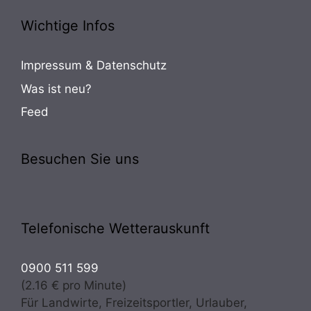
Wichtige Infos
Impressum & Datenschutz
Was ist neu?
Feed
Besuchen Sie uns
Telefonische Wetterauskunft
0900 511 599
(2.16 € pro Minute)
Für Landwirte, Freizeitsportler, Urlauber,