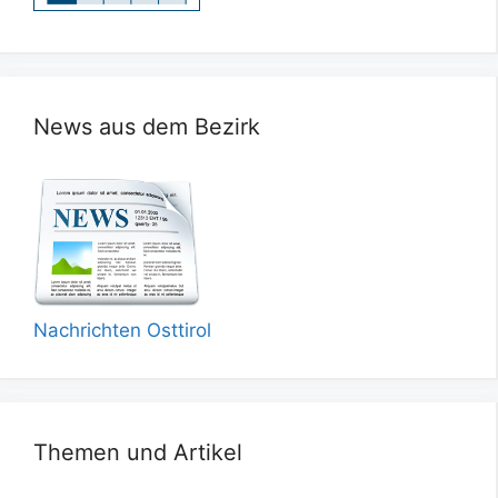
News aus dem Bezirk
Nachrichten Osttirol
Themen und Artikel