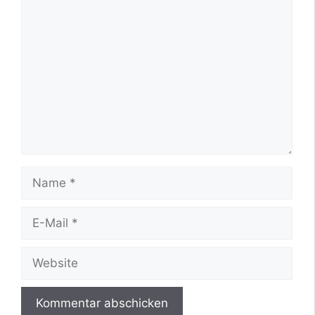
Kommentar
Name
E-
Mail
Website