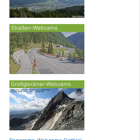
Straßen-Webcams
Großglockner-Webcams