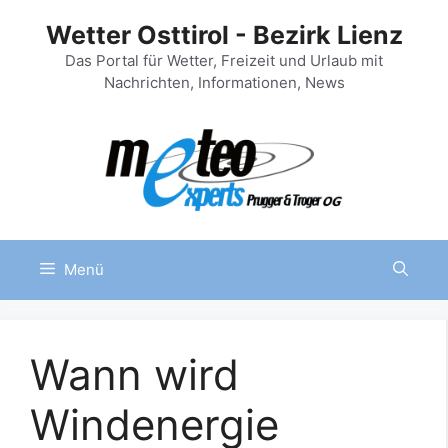
Zum
Wetter Osttirol - Bezirk Lienz
Inhalt
springen
Das Portal für Wetter, Freizeit und Urlaub mit
Nachrichten, Informationen, News
Menü
Wann wird
Windenergie