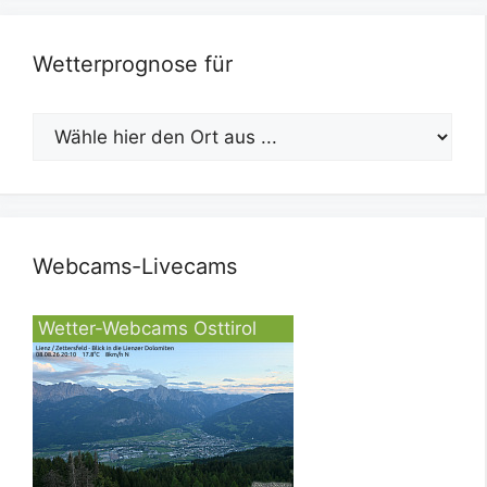
Wetterprognose für
Webcams-Livecams
Wetter-Webcams Osttirol