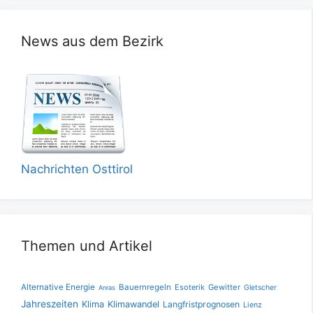
News aus dem Bezirk
Nachrichten Osttirol
Themen und Artikel
Alternative Energie
Bauernregeln
Esoterik
Gewitter
Gletscher
Anras
Jahreszeiten
Klima
Klimawandel
Langfristprognosen
Lienz