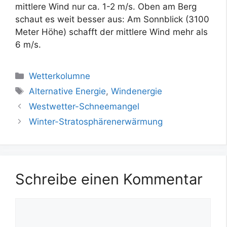
mittlere Wind nur ca. 1-2 m/s. Oben am Berg
schaut es weit besser aus: Am Sonnblick (3100
Meter Höhe) schafft der mittlere Wind mehr als
6 m/s.
Kategorien
Wetterkolumne
Schlagwörter
Alternative Energie
,
Windenergie
Westwetter-Schneemangel
Winter-Stratosphärenerwärmung
Schreibe einen Kommentar
Kommentar