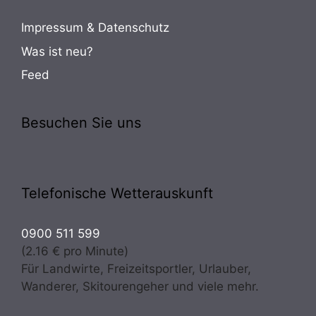
Impressum & Datenschutz
Was ist neu?
Feed
Besuchen Sie uns
Telefonische Wetterauskunft
0900 511 599
(2.16 € pro Minute)
Für Landwirte, Freizeitsportler, Urlauber,
Wanderer, Skitourengeher und viele mehr.