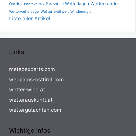
Spezielle Wetterlagen
Wetterkunde
Osttirol
Photovoltaik
Wetter weltweit
Wettervorhersage
Windenergie
Liste aller Artikel
Links
meteoexperts.com
webcams-osttirol.com
wetter-wien.at
wetterauskunft.at
wettergutachten.com
Wichtige Infos