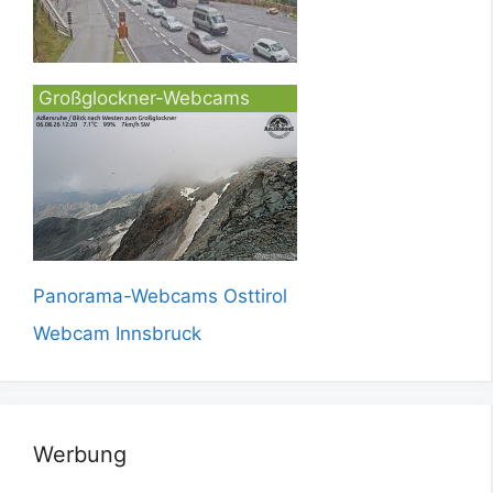
Großglockner-Webcams
Panorama-Webcams Osttirol
Webcam Innsbruck
Werbung