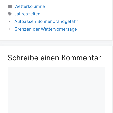
Kategorien
Wetterkolumne
Schlagwörter
Jahreszeiten
Aufpassen Sonnenbrandgefahr
Grenzen der Wettervorhersage
Schreibe einen Kommentar
Kommentar