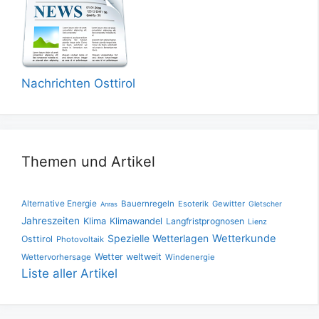
Nachrichten Osttirol
Themen und Artikel
Alternative Energie
Bauernregeln
Esoterik
Gewitter
Gletscher
Anras
Jahreszeiten
Klima
Klimawandel
Langfristprognosen
Lienz
Spezielle Wetterlagen
Wetterkunde
Osttirol
Photovoltaik
Wetter weltweit
Wettervorhersage
Windenergie
Liste aller Artikel