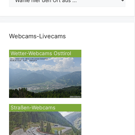
Webcams-Livecams
Wetter-Webcams Osttirol
Straßen-Webcams