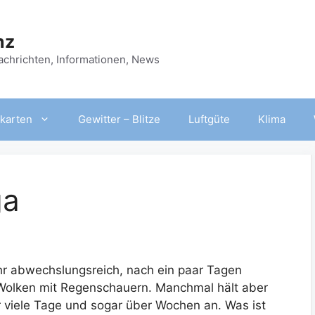
nz
Nachrichten, Informationen, News
karten
Gewitter – Blitze
Luftgüte
Klima
ga
ehr abwechslungsreich, nach ein paar Tagen
 Wolken mit Regenschauern. Manchmal hält aber
 viele Tage und sogar über Wochen an. Was ist