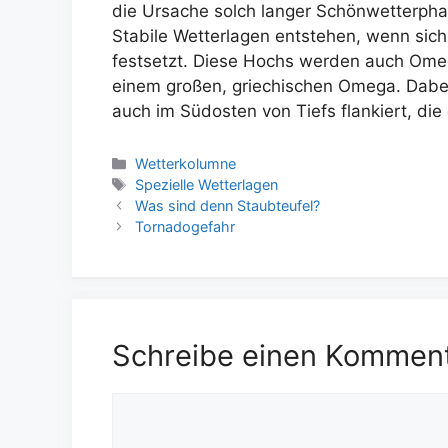
die Ursache solch langer Schönwetterph
Stabile Wetterlagen entstehen, wenn sic
festsetzt. Diese Hochs werden auch Ome
einem großen, griechischen Omega. Dabei
auch im Südosten von Tiefs flankiert, di
Kategorien
Wetterkolumne
Schlagwörter
Spezielle Wetterlagen
Was sind denn Staubteufel?
Tornadogefahr
Schreibe einen Kommen
Kommentar