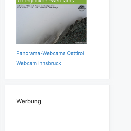
Großglockner-Webcams
Panorama-Webcams Osttirol
Webcam Innsbruck
Werbung