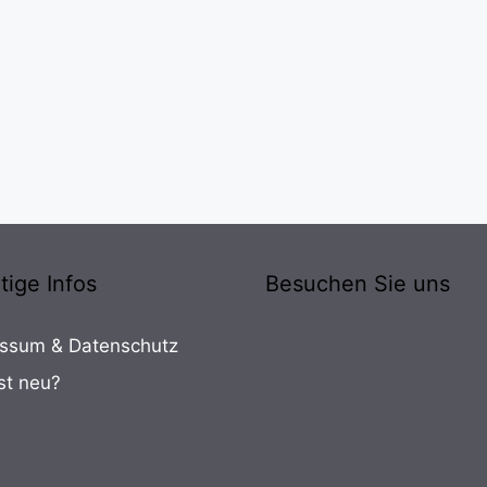
tige Infos
Besuchen Sie uns
ssum & Datenschutz
st neu?