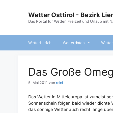
Zum
Inhalt
Wetter Osttirol - Bezirk Lie
springen
Das Portal für Wetter, Freizeit und Urlaub mit 
Wetterbericht
Wetterdaten
Wetter
Das Große Ome
5. Mai 2011
von
reini
Das Wetter in Mitteleuropa ist zumeist s
Sonnenschein folgen bald wieder dichte
das sonnige Wetter auch recht lange über