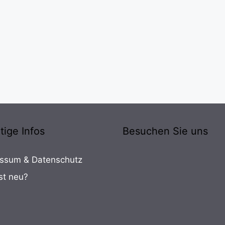
tige Infos
Besuchen Sie uns
ssum & Datenschutz
st neu?