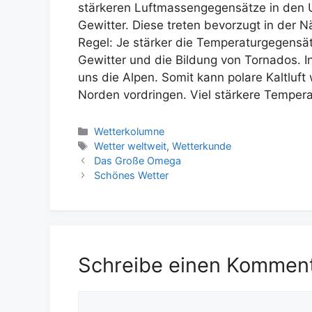
stärkeren Luftmassengegensätze in den U
Gewitter. Diese treten bevorzugt in der 
Regel: Je stärker die Temperaturgegensä
Gewitter und die Bildung von Tornados. I
uns die Alpen. Somit kann polare Kaltluf
Norden vordringen. Viel stärkere Temper
Kategorien
Wetterkolumne
Schlagwörter
Wetter weltweit
,
Wetterkunde
Das Große Omega
Schönes Wetter
Schreibe einen Kommen
Kommentar