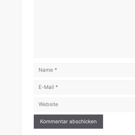
Name
E-
Mail
Website