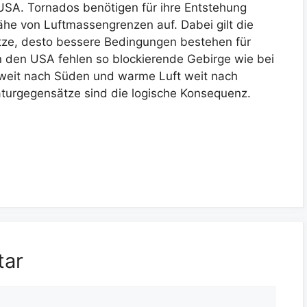
SA. Tornados benötigen für ihre Entstehung
Nähe von Luftmassengrenzen auf. Dabei gilt die
tze, desto bessere Bedingungen bestehen für
n den USA fehlen so blockierende Gebirge wie bei
t weit nach Süden und warme Luft weit nach
aturgegensätze sind die logische Konsequenz.
tar