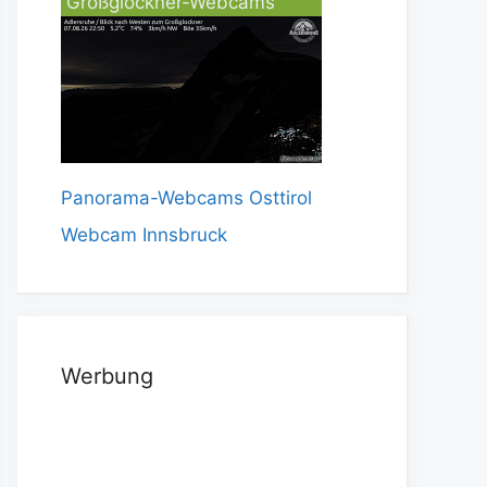
Großglockner-Webcams
Panorama-Webcams Osttirol
Webcam Innsbruck
Werbung