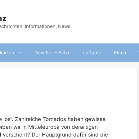
nz
Nachrichten, Informationen, News
karten
Gewitter – Blitze
Luftgüte
Klima
e los“. Zahlreiche Tornados haben gewisse
ben wir in Mitteleuropa von derartigen
 verschont? Der Hauptgrund dafür sind die