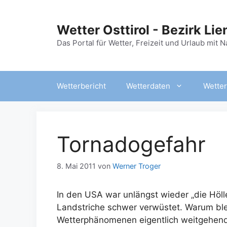
Zum
Inhalt
Wetter Osttirol - Bezirk Lie
springen
Das Portal für Wetter, Freizeit und Urlaub mit 
Wetterbericht
Wetterdaten
Wetter
Tornadogefahr
8. Mai 2011
von
Werner Troger
In den USA war unlängst wieder „die Höll
Landstriche schwer verwüstet. Warum blei
Wetterphänomenen eigentlich weitgehend