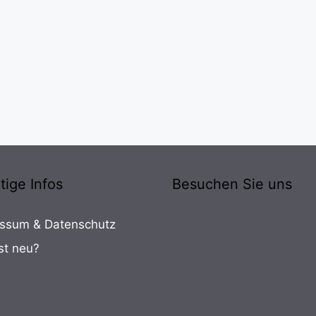
tige Infos
Besuchen Sie uns
ssum & Datenschutz
st neu?