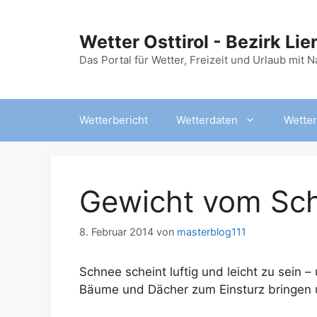
Zum
Inhalt
Wetter Osttirol - Bezirk Lie
springen
Das Portal für Wetter, Freizeit und Urlaub mit 
Wetterbericht
Wetterdaten
Wetter
Gewicht vom Sc
8. Februar 2014
von
masterblog111
Schnee scheint luftig und leicht zu sein
Bäume und Dächer zum Einsturz bringen 