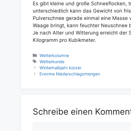
Es gibt kleine und große Schneeflocken,
unterschiedlich kann das Gewicht von fr
Pulverschnee gerade einmal eine Masse v
Waage bringt, kann feuchter Neuschnee b
Je nach Alter und Witterung erreicht der
Kilogramm pro Kubikmeter.
Kategorien
Wetterkolumne
Schlagwörter
Wetterkunde
Winterhalbjahr kürzer
Enorme Niederschlagsmengen
Schreibe einen Kommen
Kommentar