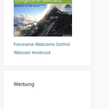
Großglockner-Webcams
Panorama-Webcams Osttirol
Webcam Innsbruck
Werbung