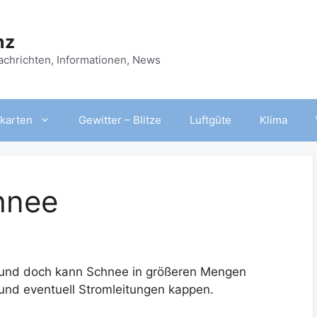
nz
Nachrichten, Informationen, News
karten
Gewitter – Blitze
Luftgüte
Klima
hnee
 – und doch kann Schnee in größeren Mengen
und eventuell Stromleitungen kappen.