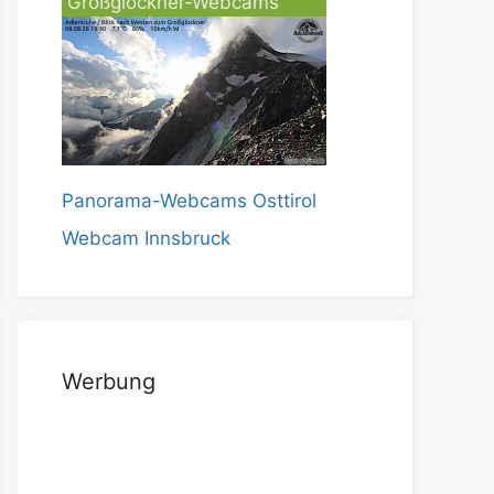
Großglockner-Webcams
Panorama-Webcams Osttirol
Webcam Innsbruck
Werbung