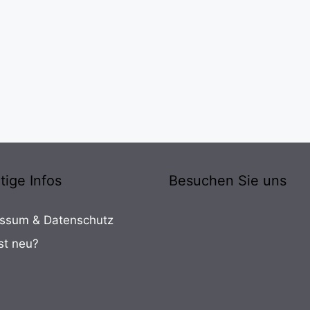
tige Infos
Besuchen Sie uns
ssum & Datenschutz
st neu?