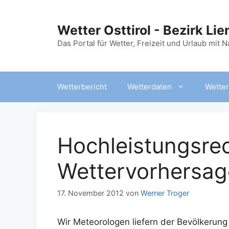
Zum
Inhalt
Wetter Osttirol - Bezirk Lie
springen
Das Portal für Wetter, Freizeit und Urlaub mit 
Wetterbericht
Wetterdaten
Wetter
Hochleistungsrec
Wettervorhersag
17. November 2012
von
Werner Troger
Wir Meteorologen liefern der Bevölkerung