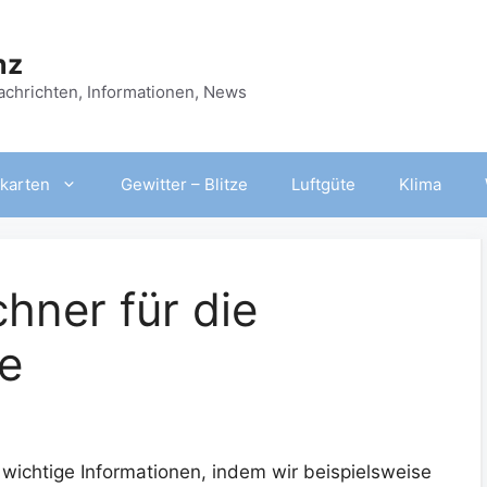
nz
Nachrichten, Informationen, News
karten
Gewitter – Blitze
Luftgüte
Klima
hner für die
e
 wichtige Informationen, indem wir beispielsweise