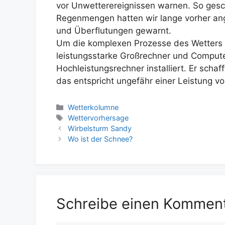
vor Unwetterereignissen warnen. So ges
Regenmengen hatten wir lange vorher an
und Überflutungen gewarnt.
Um die komplexen Prozesse des Wetters 
leistungsstarke Großrechner und Compute
Hochleistungsrechner installiert. Er scha
das entspricht ungefähr einer Leistung 
Kategorien
Wetterkolumne
Schlagwörter
Wettervorhersage
Wirbelsturm Sandy
Wo ist der Schnee?
Schreibe einen Kommen