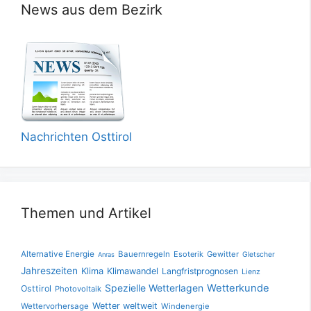
News aus dem Bezirk
Nachrichten Osttirol
Themen und Artikel
Alternative Energie
Bauernregeln
Esoterik
Gewitter
Gletscher
Anras
Jahreszeiten
Klima
Klimawandel
Langfristprognosen
Lienz
Spezielle Wetterlagen
Wetterkunde
Osttirol
Photovoltaik
Wetter weltweit
Wettervorhersage
Windenergie