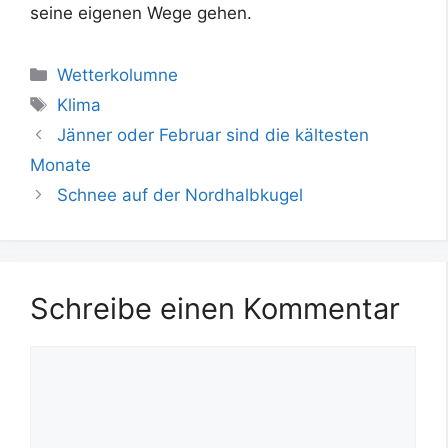
seine eigenen Wege gehen.
Kategorien
Wetterkolumne
Schlagwörter
Klima
Jänner oder Februar sind die kältesten
Monate
Schnee auf der Nordhalbkugel
Schreibe einen Kommentar
Kommentar