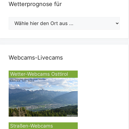
Wetterprognose für
Webcams-Livecams
Wetter-Webcams Osttirol
Straßen-Webcams