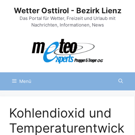
Zum
Wetter Osttirol - Bezirk Lienz
Inhalt
springen
Das Portal für Wetter, Freizeit und Urlaub mit
Nachrichten, Informationen, News
Menü
Kohlendioxid und
Temperaturentwick