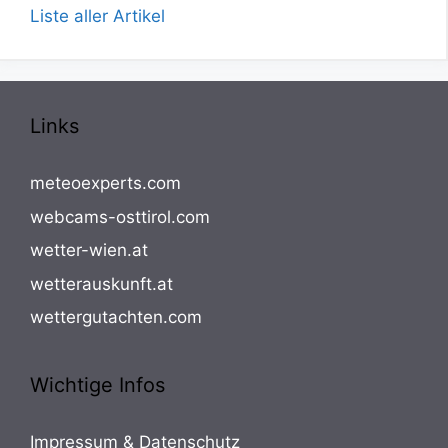
Liste aller Artikel
Links
meteoexperts.com
webcams-osttirol.com
wetter-wien.at
wetterauskunft.at
wettergutachten.com
Wichtige Infos
Impressum & Datenschutz