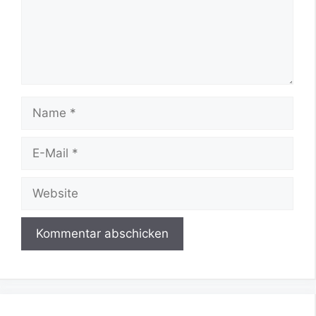
Name
E-
Mail
Website