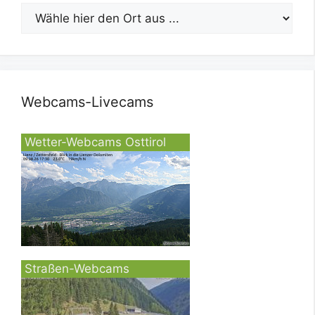
Webcams-Livecams
Wetter-Webcams Osttirol
Straßen-Webcams