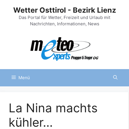
Zum
Wetter Osttirol - Bezirk Lienz
Inhalt
springen
Das Portal für Wetter, Freizeit und Urlaub mit
Nachrichten, Informationen, News
Menü
La Nina machts
kühler…