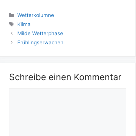
Kategorien
Wetterkolumne
Schlagwörter
Klima
Milde Wetterphase
Frühlingserwachen
Schreibe einen Kommentar
Kommentar