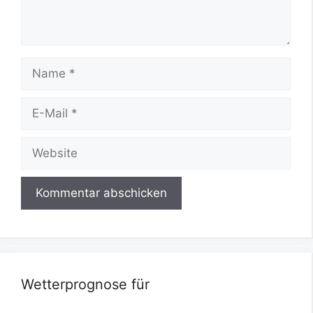
Name
E-
Mail
Website
Wetterprognose für