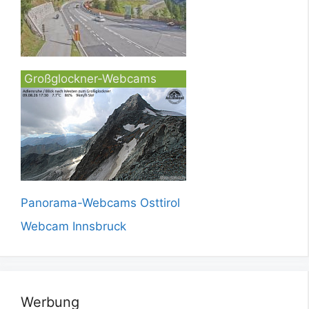
Großglockner-Webcams
Panorama-Webcams Osttirol
Webcam Innsbruck
Werbung