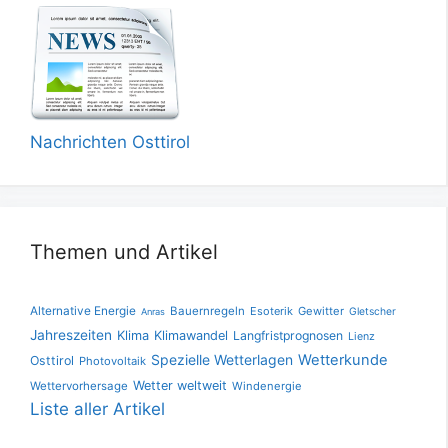
Nachrichten Osttirol
Themen und Artikel
Alternative Energie
Bauernregeln
Esoterik
Gewitter
Gletscher
Anras
Jahreszeiten
Klima
Klimawandel
Langfristprognosen
Lienz
Spezielle Wetterlagen
Wetterkunde
Osttirol
Photovoltaik
Wetter weltweit
Wettervorhersage
Windenergie
Liste aller Artikel