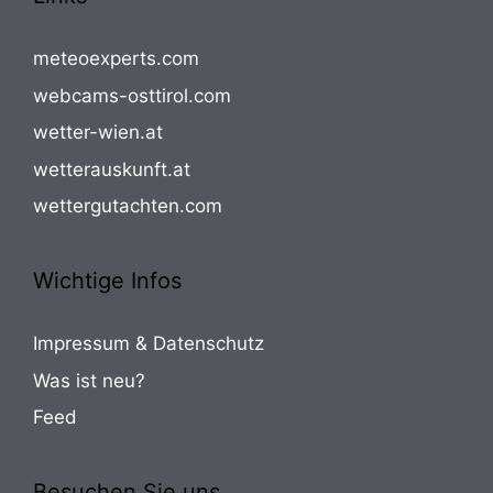
meteoexperts.com
webcams-osttirol.com
wetter-wien.at
wetterauskunft.at
wettergutachten.com
Wichtige Infos
Impressum & Datenschutz
Was ist neu?
Feed
Besuchen Sie uns