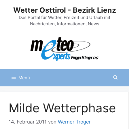
Zum
Wetter Osttirol - Bezirk Lienz
Inhalt
springen
Das Portal für Wetter, Freizeit und Urlaub mit
Nachrichten, Informationen, News
Menü
Milde Wetterphase
14. Februar 2011
von
Werner Troger