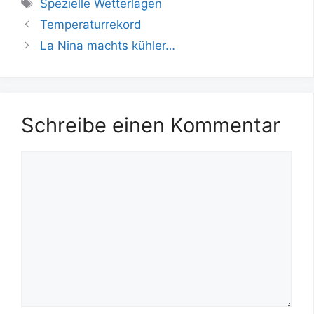
Schlagwörter
Spezielle Wetterlagen
Temperaturrekord
La Nina machts kühler…
Schreibe einen Kommentar
Kommentar