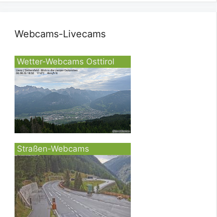
Webcams-Livecams
Wetter-Webcams Osttirol
Straßen-Webcams