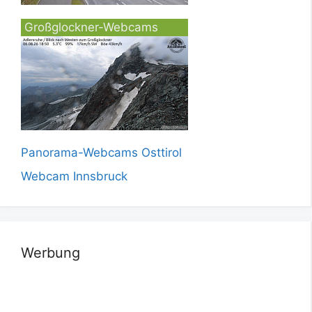
Großglockner-Webcams
Panorama-Webcams Osttirol
Webcam Innsbruck
Werbung