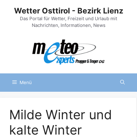
Zum
Wetter Osttirol - Bezirk Lienz
Inhalt
springen
Das Portal für Wetter, Freizeit und Urlaub mit
Nachrichten, Informationen, News
Menü
Milde Winter und
kalte Winter