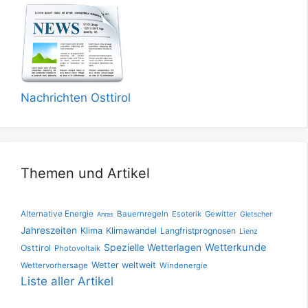
Nachrichten Osttirol
Themen und Artikel
Alternative Energie
Bauernregeln
Esoterik
Gewitter
Gletscher
Anras
Jahreszeiten
Klima
Klimawandel
Langfristprognosen
Lienz
Spezielle Wetterlagen
Wetterkunde
Osttirol
Photovoltaik
Wetter weltweit
Wettervorhersage
Windenergie
Liste aller Artikel