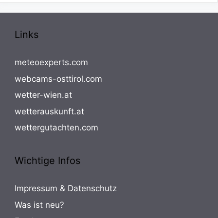
Links
meteoexperts.com
webcams-osttirol.com
wetter-wien.at
wetterauskunft.at
wettergutachten.com
Wichtige Infos
Impressum & Datenschutz
Was ist neu?