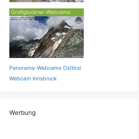
Großglockner-Webcams
Panorama-Webcams Osttirol
Webcam Innsbruck
Werbung