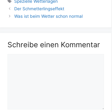
Schlagwörter
Spezielle Wetterlagen
Der Schmetterlingseffekt
Was ist beim Wetter schon normal
Schreibe einen Kommentar
Kommentar