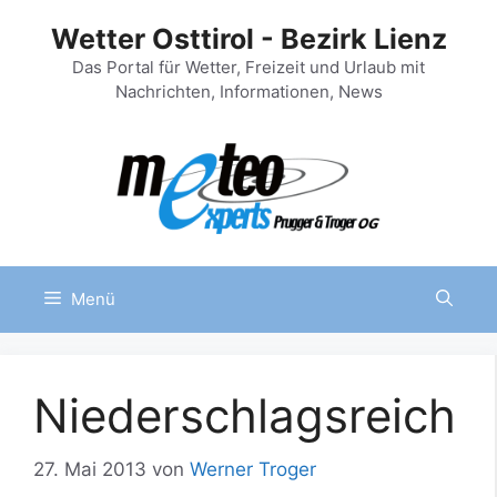
Zum
Wetter Osttirol - Bezirk Lienz
Inhalt
springen
Das Portal für Wetter, Freizeit und Urlaub mit
Nachrichten, Informationen, News
Menü
Niederschlagsreich
27. Mai 2013
von
Werner Troger