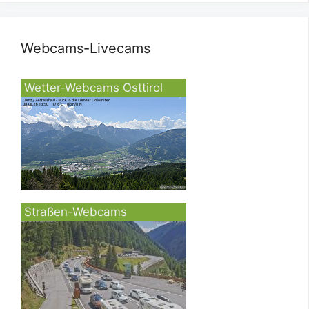
Webcams-Livecams
Wetter-Webcams Osttirol
Straßen-Webcams