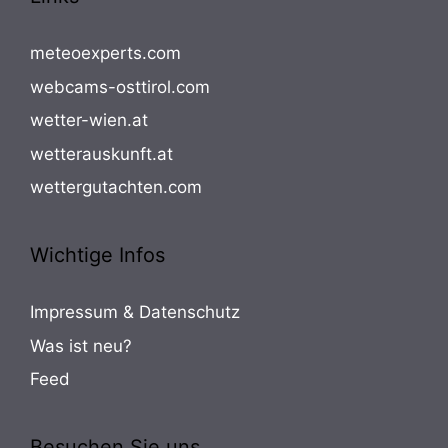
meteoexperts.com
webcams-osttirol.com
wetter-wien.at
wetterauskunft.at
wettergutachten.com
Wichtige Infos
Impressum & Datenschutz
Was ist neu?
Feed
Besuchen Sie uns