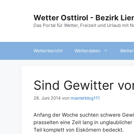
Zum
Inhalt
Wetter Osttirol - Bezirk Lie
springen
Das Portal für Wetter, Freizeit und Urlaub mit 
Wetterbericht
Wetterdaten
Wetter
Sind Gewitter v
28. Juni 2014
von
masterblog111
Anfang der Woche suchten schwere Gewitt
prasselten eine Zeit lang in unglaublich
Teil komplett von Eiskörnern bedeckt.