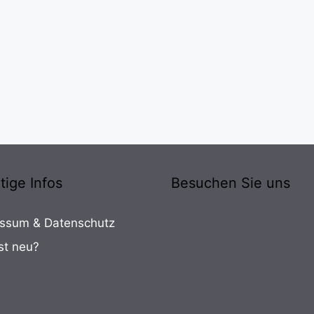
tige Infos
Besuchen Sie uns
ssum & Datenschutz
st neu?