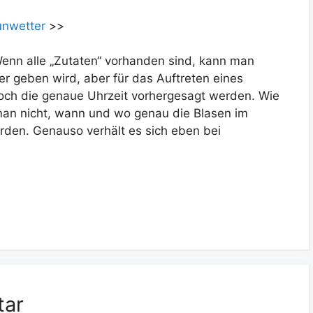
unwetter
>>
nn alle „Zutaten“ vorhanden sind, kann man
er geben wird, aber für das Auftreten eines
och die genaue Uhrzeit vorhergesagt werden. Wie
man nicht, wann und wo genau die Blasen im
den. Genauso verhält es sich eben bei
tar