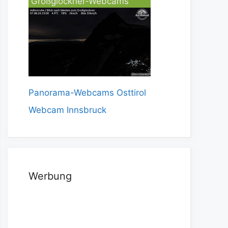
Großglockner-Webcams
Panorama-Webcams Osttirol
Webcam Innsbruck
Werbung