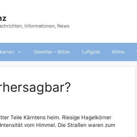
nz
Nachrichten, Informationen, News
karten
Gewitter – Blitze
Luftgüte
Klima
orhersagbar?
er Teile Kärntens heim. Riesige Hagelkörner
er Intensität vom Himmel. Die Straßen waren zum