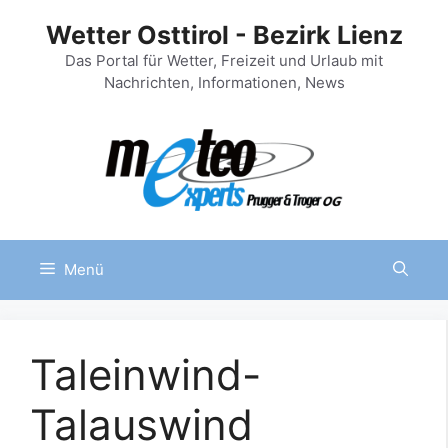
Zum
Wetter Osttirol - Bezirk Lienz
Inhalt
springen
Das Portal für Wetter, Freizeit und Urlaub mit
Nachrichten, Informationen, News
Menü
Taleinwind-
Talauswind