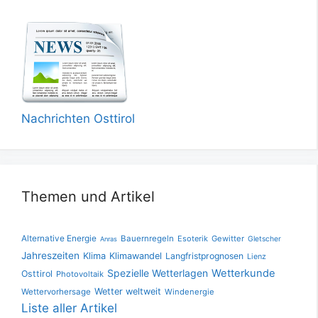
Nachrichten Osttirol
Themen und Artikel
Alternative Energie
Bauernregeln
Esoterik
Gewitter
Gletscher
Anras
Jahreszeiten
Klima
Klimawandel
Langfristprognosen
Lienz
Spezielle Wetterlagen
Wetterkunde
Osttirol
Photovoltaik
Wetter weltweit
Wettervorhersage
Windenergie
Liste aller Artikel