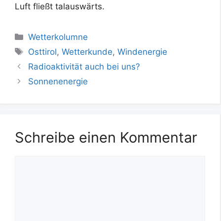
Luft fließt talauswärts.
Kategorien
Wetterkolumne
Schlagwörter
Osttirol
,
Wetterkunde
,
Windenergie
Radioaktivität auch bei uns?
Sonnenenergie
Schreibe einen Kommentar
Kommentar