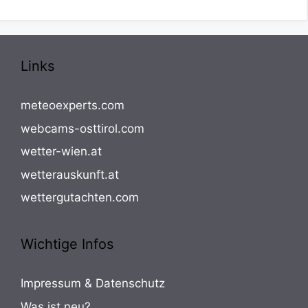
Links
meteoexperts.com
webcams-osttirol.com
wetter-wien.at
wetterauskunft.at
wettergutachten.com
Wichtige Infos
Impressum & Datenschutz
Was ist neu?