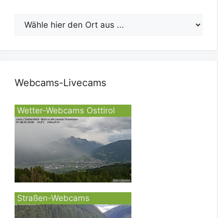
Webcams-Livecams
Wetter-Webcams Osttirol
Straßen-Webcams